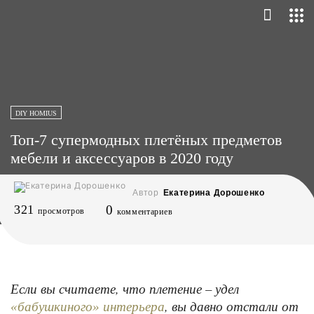
DIY HOMIUS
Топ-7 супермодных плетёных предметов
мебели и аксессуаров в 2020 году
Автор
Екатерина Дорошенко
321
0
просмотров
комментариев
Если вы считаете, что плетение – удел
, вы давно отстали от
«бабушкиного» интерьера