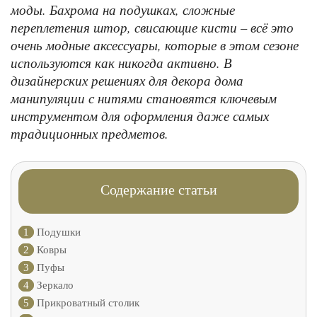
моды. Бахрома на подушках, сложные
переплетения штор, свисающие кисти – всё это
очень модные аксессуары, которые в этом сезоне
используются как никогда активно. В
дизайнерских решениях для декора дома
манипуляции с нитями становятся ключевым
инструментом для оформления даже самых
традиционных предметов.
Содержание статьи
1
Подушки
2
Ковры
3
Пуфы
4
Зеркало
5
Прикроватный столик