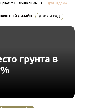
#ЛУЧШЕДОМА
ЕЦПРОЕКТЫ
ЖУРНАЛ HOMIUS
ШАФТНЫЙ ДИЗАЙН
ДВОР И САД
сто грунта в
0%