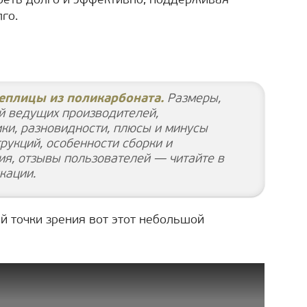
ореть долго и эффективно, поддерживая
го.
еплицы из поликарбоната.
Размеры,
й ведущих производителей,
ики, разновидности, плюсы и минусы
рукций, особенности сборки и
ия, отзывы пользователей — читайте в
кации.
ой точки зрения вот этот небольшой