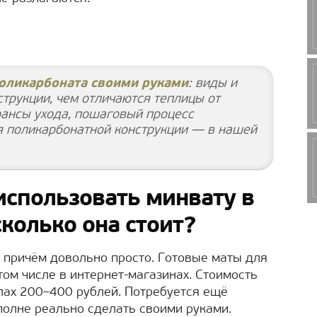
поликарбоната своими руками
: виды и
трукции, чем отличаются теплицы от
юансы ухода, пошаговый процесс
я поликарбонатной конструкции — в нашей
использовать минвату в
колько она стоит?
, причём довольно просто. Готовые маты для
том числе в интернет-магазинах. Стоимость
лах 200–400 рублей. Потребуется ещё
полне реально сделать своими руками.