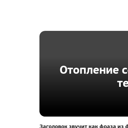
HOMIUS
Отопление с
т
Заголовок звучит как фраза из 