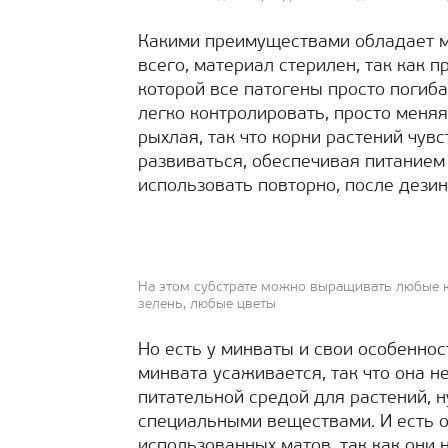
Какими преимуществами обладает 
всего, материал стерилен, так как п
которой все патогены просто погиба
легко контролировать, просто меняя
рыхлая, так что корни растений чув
развиваться, обеспечивая питанием
использовать повторно, после дези
На этом субстрате можно выращивать любые ку
зелень, любые цветы
Но есть у минваты и свои особеннос
минвата усаживается, так что она н
питательной средой для растений, 
специальными веществами. И есть 
использованных матов, так как они 