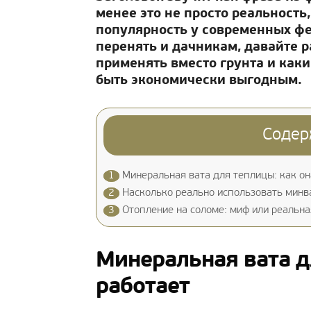
менее это не просто реальность
популярность у современных фе
перенять и дачникам, давайте 
применять вместо грунта и как
быть экономически выгодным.
Содер
1
Минеральная вата для теплицы: как он
2
Насколько реально использовать минва
3
Отопление на соломе: миф или реальна
Минеральная вата д
работает