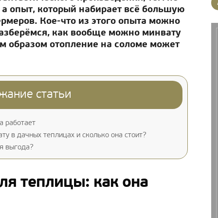
, а опыт, который набирает всё большую
рмеров. Кое-что из этого опыта можно
разберёмся, как вообще можно минвату
им образом отопление на соломе может
жание статьи
а работает
ту в дачных теплицах и сколько она стоит?
я выгода?
ля теплицы: как она