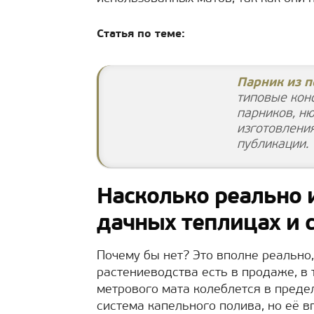
Статья по теме:
Парник из 
типовые конс
парников, н
изготовлени
публикации.
Насколько реально 
дачных теплицах и с
Почему бы нет? Это вполне реально
растениеводства есть в продаже, в 
метрового мата колеблется в преде
система капельного полива, но её в