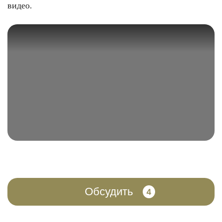
видео.
Обсудить
4