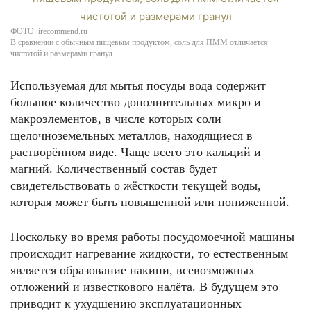
ФОТО: irecommend.ru
В сравнении с обычным пищевым продуктом, соль для ПММ отличается
чистотой и размерами гранул
Используемая для мытья посуды вода содержит
большое количество дополнительных микро и
макроэлементов, в числе которых соли
щелочноземельных металлов, находящиеся в
растворённом виде. Чаще всего это кальций и
магний. Количественный состав будет
свидетельствовать о жёсткости текущей воды,
которая может быть повышенной или пониженной.
Поскольку во время работы посудомоечной машины
происходит нагревание жидкости, то естественным
является образование накипи, всевозможных
отложений и известкового налёта. В будущем это
приводит к ухудшению эксплуатационных