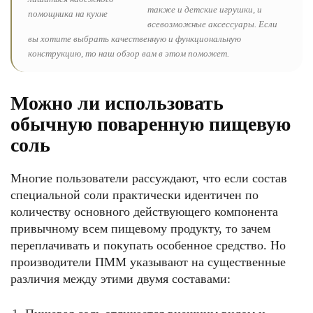
также и детские игрушки, и
всевозможные аксессуары. Если
вы хотите выбрать качественную и функциональную
конструкцию, то наш обзор вам в этом поможет.
Можно ли использовать
обычную поваренную пищевую
соль
Многие пользователи рассуждают, что если состав
специальной соли практически идентичен по
количеству основного действующего компонента
привычному всем пищевому продукту, то зачем
переплачивать и покупать особенное средство. Но
производители ПММ указывают на существенные
различия между этими двумя составами: