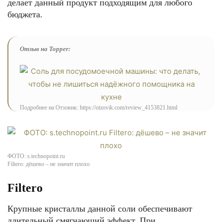
делает данный продукт подходящим для любого
бюджета.
Отзыв на Topper:
Подробнее на Отзовик: https://otzovik.com/review_4153821.html
ФОТО: s.technopoint.ru
Filtero: дёшево – не значит плохо
Filtero
Крупные кристаллы данной соли обеспечивают
длительный смягчающий эффект. При