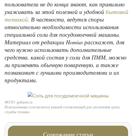
пользователи не до конца знают, как правильно
ухаживать за этой полезной и удобной
бытовой
. В частности, ведутся споры
техникой
относительно необходимости использования
специальной соли для посудомоечной машины.
Материал от редакции Homius расскажет, для
чего нужно использовать дополнительные
средства, какой состав у соли для ПММ, можно
ли применять обычную поваренную, а также
познакомит с лучшими производителями и их
продуктами.
ФОТО: getfaster.ru
Использование соли является важной составляющей для увеличения срока
службы техники
Содержание статьи