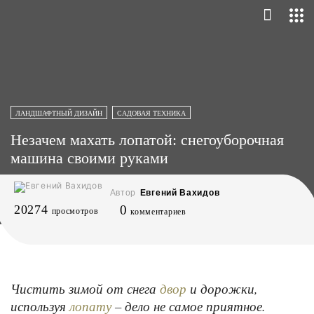
ЛАНДШАФТНЫЙ ДИЗАЙН
САДОВАЯ ТЕХНИКА
Незачем махать лопатой: снегоуборочная
машина своими руками
Автор
Евгений Вахидов
20274
0
просмотров
комментариев
Чистить зимой от снега
и дорожки,
двор
используя
– дело не самое приятное.
лопату