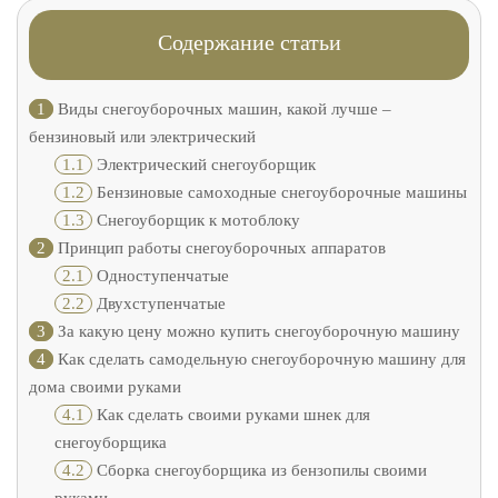
Содержание статьи
1
Виды снегоуборочных машин, какой лучше –
бензиновый или электрический
1.1
Электрический снегоуборщик
1.2
Бензиновые самоходные снегоуборочные машины
1.3
Снегоуборщик к мотоблоку
2
Принцип работы снегоуборочных аппаратов
2.1
Одноступенчатые
2.2
Двухступенчатые
3
За какую цену можно купить снегоуборочную машину
4
Как сделать самодельную снегоуборочную машину для
дома своими руками
4.1
Как сделать своими руками шнек для
снегоуборщика
4.2
Сборка снегоуборщика из бензопилы своими