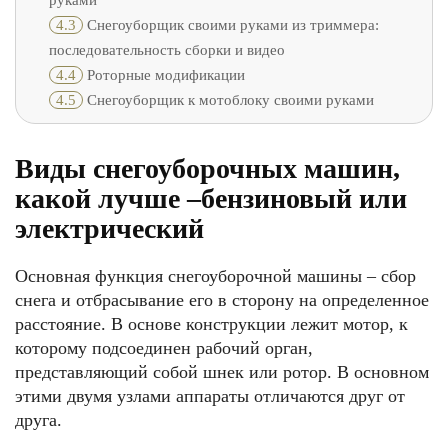
руками
4.3
Снегоуборщик своими руками из триммера:
последовательность сборки и видео
4.4
Роторные модификации
4.5
Снегоуборщик к мотоблоку своими руками
Виды снегоуборочных машин,
какой лучше –бензиновый или
электрический
Основная функция снегоуборочной машины – сбор
снега и отбрасывание его в сторону на определенное
расстояние. В основе конструкции лежит мотор, к
которому подсоединен рабочий орган,
представляющий собой шнек или ротор. В основном
этими двумя узлами аппараты отличаются друг от
друга.