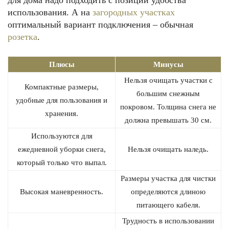
для дома надо подходить с позиции удобства
использования. А на
загородных участках
оптимальный вариант подключения – обычная
розетка
.
Плюсы
Минусы
Нельзя очищать участки с
Компактные размеры,
большим снежным
удобные для пользования и
покровом. Толщина снега не
хранения.
должна превышать 30 см.
Используются для
ежедневной уборки снега,
Нельзя очищать наледь.
который только что выпал.
Размеры участка для чистки
Высокая маневренность.
определяются длиною
питающего кабеля.
Трудность в использовании