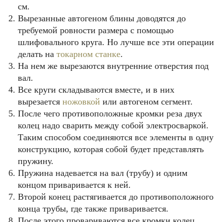
см.
Вырезанные автогеном блины доводятся до
требуемой ровности размера с помощью
шлифовального круга. Но лучше все эти операции
делать на
токарном станке
.
На нем же вырезаются внутренние отверстия под
вал.
Все круги складываются вместе, и в них
вырезается
ножовкой
или автогеном сегмент.
После чего противоположные кромки реза двух
колец надо сварить между собой электросваркой.
Таким способом соединяются все элементы в одну
конструкцию, которая собой будет представлять
пружину.
Пружина надевается на вал (трубу) и одним
концом приваривается к ней.
Второй конец растягивается до противоположного
конца трубы, где также приваривается.
После этого провариваются все кромки колец,