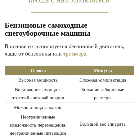
ПРОЩЕ С НИМ УПРАВЛЯТЬСЯ.
Бензиновые самоходные
снегоуборочные машины
В основе их используется бензиновый двигатель,
чаще от бензопилы или
триммера
.
Плюсы
Минусы
Высокая мощность
Сложная комплектация
Возможность очищать
Большие габаритные
толстый снежный покров
размеры
Можно очищать наледь
Неограниченные
Большой вес аппарата
возможность перемещения,
неограниченные питающим