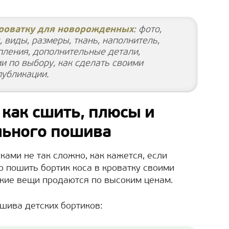
кроватку для новорожденных
: фото,
 виды, размеры, ткань, наполнитель,
пления, дополнительные детали,
и по выбору, как сделать своими
публикации.
 как сшить, плюсы и
льного пошива
ками не так сложно, как кажется, если
о пошить бортик коса в кроватку своими
тские вещи продаются по высоким ценам.
шива детских бортиков: