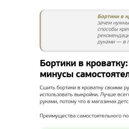
Бортики в 
зачем нужны,
способы кре
рекомендаци
руками — в 
Бортики в кроватку:
минусы самостояте
Сшить бортики в кроватку своими ру
использовать выкройки. Лучше всег
руками, потому что в магазинах де
Преимущества самостоятельного по