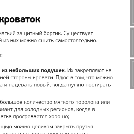
кроваток
 мягкий защитный бортик. Существует
й из них можно сшить самостоятельно.
:
т из небольших подушек
. Их закрепляют на
ней стороны кровати. Плюс в том, что можно
а и надевать новый, когда нужно постирать
 большое количество мягкого поролона или
риант для холодных регионов, когда в
ватка прогревается хорошо;
мощью можно целиком закрыть прутья