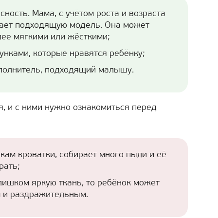
ность. Мама, с учётом роста и возраста
рает подходящую модель. Она может
ее мягкими или жёсткими;
сунками, которые нравятся ребёнку;
полнитель, подходящий малышу.
я, и с ними нужно ознакомиться перед
окам кроватки, собирает много пыли и её
рать;
лишком яркую ткань, то ребёнок может
м и раздражительным.