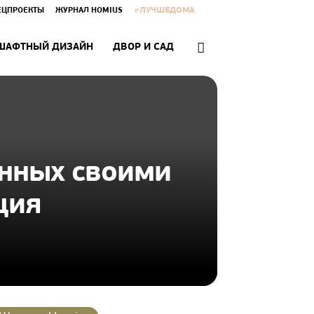
#ЛУЧШЕДОМА
ЕЦПРОЕКТЫ
ЖУРНАЛ HOMIUS
ШАФТНЫЙ ДИЗАЙН
ДВОР И САД
ённых своими
ция