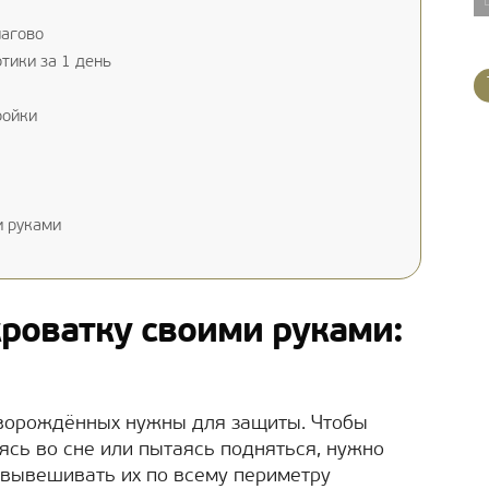
шагово
тики за 1 день
ройки
и руками
кроватку своими руками:
оворождённых нужны для защиты. Чтобы
ясь во сне или пытаясь подняться, нужно
 вывешивать их по всему периметру