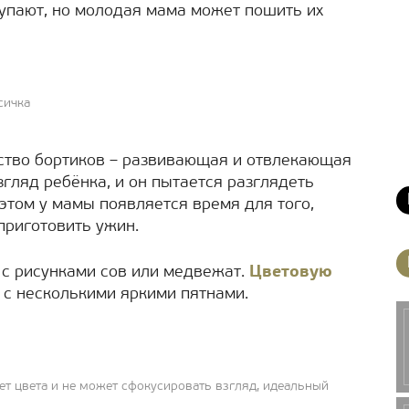
купают, но молодая мама может пошить их
сичка
ство бортиков – развивающая и отвлекающая
згляд ребёнка, и он пытается разглядеть
этом у мамы появляется время для того,
приготовить ужин.
 с рисунками сов или медвежат.
Цветовую
 с несколькими яркими пятнами.
т цвета и не может сфокусировать взгляд, идеальный