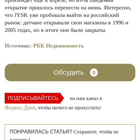
произойдёт еще в апреле, но из-за пандемии
открытие пришлось перенести на июнь. Интересно,
что JYSK уже пробовала выйти на российский
рынок: датчане открывали свои магазины в 1996 и
2005 годах, но в итоге они были закрыты.
Источник:
РБК Недвижимость
Обсудить
0
ПОДПИСЫВАЙТЕСЬ
на наш канал в
Яндекс.Дзен
, чтобы ничего не пропустить!
ПОНРАВИЛАСЬ СТАТЬЯ?
Сохраните, чтобы не
потерять!