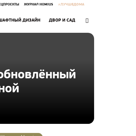
#ЛУЧШЕДОМА
ЕЦПРОЕКТЫ
ЖУРНАЛ HOMIUS
ШАФТНЫЙ ДИЗАЙН
ДВОР И САД
 обновлённый
ной