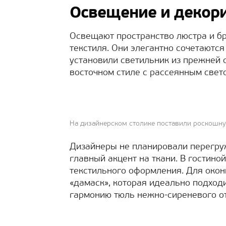
Освещение и декори
Освещают пространство люстра и бр
текстиля. Они элегантно сочетаются
установили светильник из прежней 
восточном стиле с рассеянным свет
На дизайнерском столике поставили роскошн
Дизайнеры не планировали перегру
главный акцент на ткани. В гостино
текстильного оформления. Для око
«дамаск», которая идеально подход
гармонию тюль нежно-сиреневого от