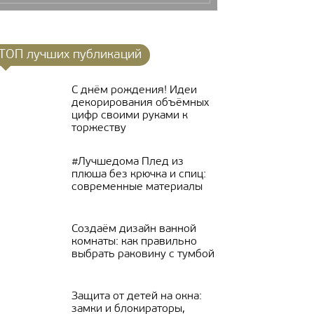
ТОП лучших публикаций
С днём рождения! Идеи
декорирования объёмных
цифр своими руками к
торжеству
#Лучшедома Плед из
плюша без крючка и спиц:
современные материалы
Создаём дизайн ванной
комнаты: как правильно
выбрать раковину с тумбой
Защита от детей на окна:
замки и блокираторы,