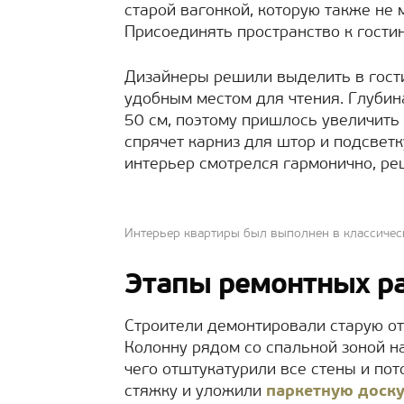
старой вагонкой, которую также не
Присоединять пространство к гости
Дизайнеры решили выделить в гости
удобным местом для чтения. Глубин
50 см, поэтому пришлось увеличить
спрячет карниз для штор и подсвет
интерьер смотрелся гармонично, ре
Интерьер квартиры был выполнен в классичес
Этапы ремонтных р
Строители демонтировали старую отд
Колонну рядом со спальной зоной 
чего отштукатурили все стены и по
стяжку и уложили
паркетную доск