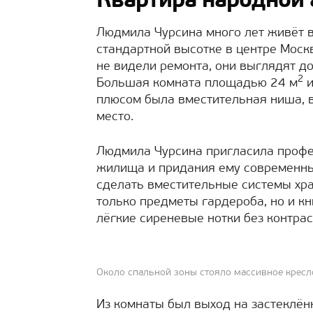
Квартира народной 
Людмила Чурсина много лет живёт 
стандартной высотке в центре Москв
не видели ремонта, они выглядят 
2
Большая комната площадью 24 м
и
плюсом была вместительная ниша, в
место.
Людмила Чурсина пригласила профе
жилища и придания ему современны
сделать вместительные системы хра
только предметы гардероба, но и кн
лёгкие сиреневые нотки без контрас
Около спальной зоны стояло массивное кресло,
Из комнаты был выход на застеклён