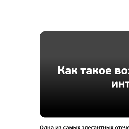
HOMIUS
Как такое в
ин
Одна из самых элегантных отеч