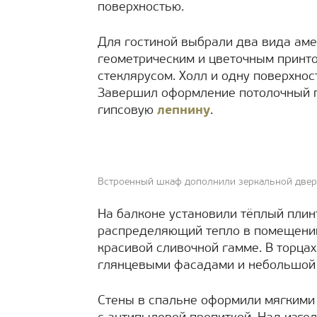
поверхностью.
Для гостиной выбрали два вида аме
геометрическим и цветочным принт
стеклярусом. Холл и одну поверхнос
Завершил оформление потолочный п
гипсовую
лепнину
.
Встроенный шкаф дополнили зеркальной двер
На балконе установили тёплый плин
распределяющий тепло в помещении
красивой сливочной гамме. В торца
глянцевыми фасадами и небольшой 
Стены в спальне оформили мягкими 