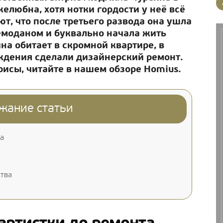
любна, хотя нотки гордости у неё всё
т, что после третьего развода она ушла
емоданом и буквально начала жить
а обитает в скромной квартире, в
ождения сделали дизайнерский ремонт.
рисы, читайте в нашем обзоре Homius.
жание статьи
та
ства