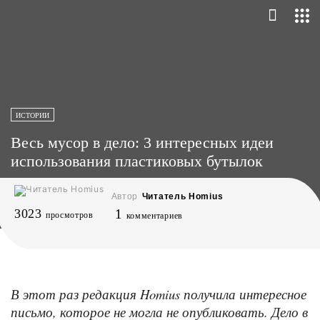
ИСТОРИИ
Весь мусор в дело: 3 интересных идеи
использования пластиковых бутылок
Автор
Читатель Homius
3023
1
просмотров
комментариев
В этот раз редакция
Homius
получила интересное
письмо, которое не могла не опубликовать. Дело в