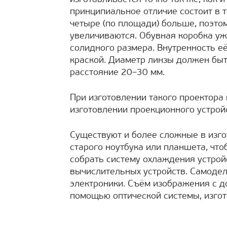
принципиальное отличие состоит в т
четыре (по площади) больше, поэто
увеличиваются. Обувная коробка уж
солидного размера. Внутренность е
краской. Диаметр линзы должен бы
расстояние 20–30 мм.
При изготовлении такого проектора 
изготовлении проекционного устрой
Существуют и более сложные в изго
старого ноутбука или планшета, что
собрать систему охлаждения устройс
вычислительных устройств. Самоде
электроники. Съём изображения с д
помощью оптической системы, изгот