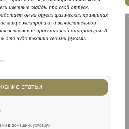
ели цветные слайды про свой отпуск.
работает он на других физических принципах
итие микроэлектроники и вычислительной
ершенствования проекционной аппаратуры. А
ть это чудо техники своими руками.
ека
жание статьи
р
ами в домашних условиях