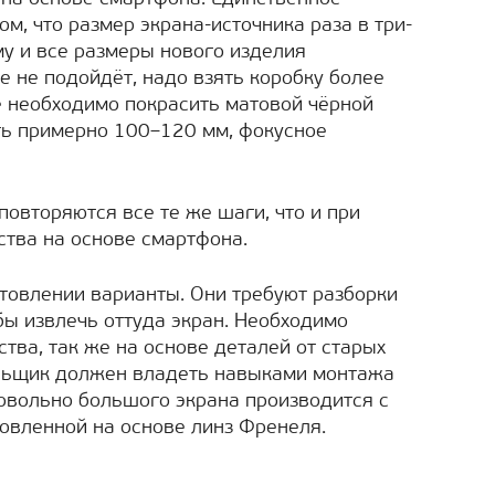
ом, что размер экрана-источника раза в три-
му и все размеры нового изделия
е не подойдёт, надо взять коробку более
ё необходимо покрасить матовой чёрной
ть примерно 100–120 мм, фокусное
повторяются все те же шаги, что и при
ства на основе смартфона.
товлении варианты. Они требуют разборки
бы извлечь оттуда экран. Необходимо
тва, так же на основе деталей от старых
льщик должен владеть навыками монтажа
овольно большого экрана производится с
овленной на основе линз Френеля.