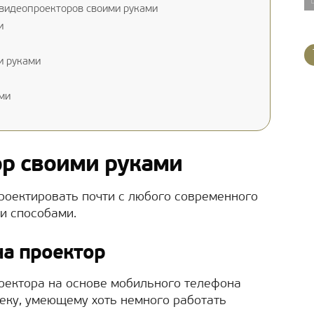
видеопроекторов своими руками
и
и руками
ми
ор своими руками
роектировать почти с любого современного
ми способами.
на проектор
оектора на основе мобильного телефона
еку, умеющему хоть немного работать