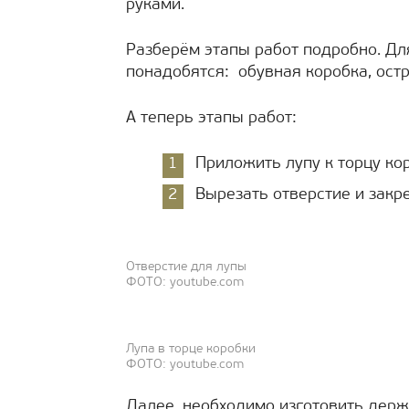
руками.
Разберём этапы работ подробно. Дл
понадобятся: обувная коробка, остр
А теперь этапы работ:
Приложить лупу к торцу кор
Вырезать отверстие и закре
Отверстие для лупы
ФОТО: youtube.com
Лупа в торце коробки
ФОТО: youtube.com
Далее, необходимо изготовить держ