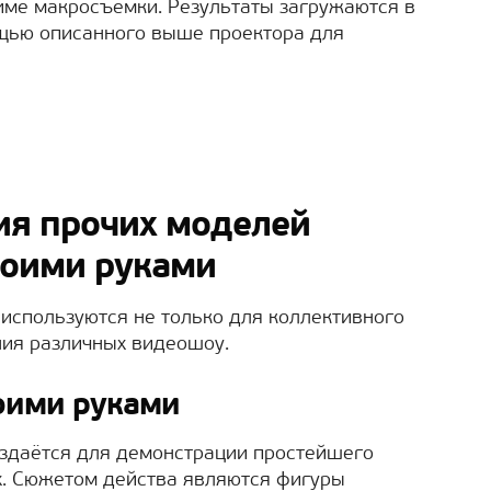
име макросъёмки. Результаты загружаются в
щью описанного выше проектора для
ия прочих моделей
воими руками
используются не только для коллективного
ния различных видеошоу.
оими руками
здаётся для демонстрации простейшего
х. Сюжетом действа являются фигуры