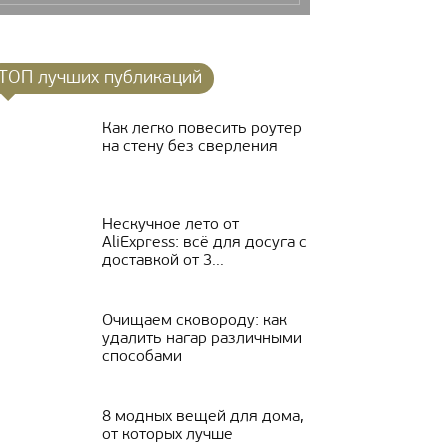
ТОП лучших публикаций
Как легко повесить роутер
на стену без сверления
Нескучное лето от
AliExpress: всё для досуга с
доставкой от 3...
Очищаем сковороду: как
удалить нагар различными
способами
8 модных вещей для дома,
от которых лучше