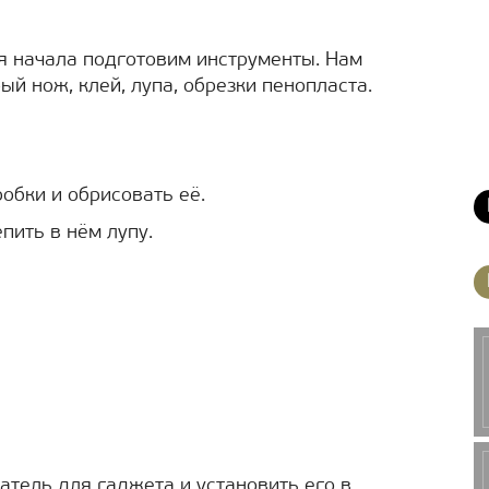
я начала подготовим инструменты. Нам
ый нож, клей, лупа, обрезки пенопласта.
обки и обрисовать её.
пить в нём лупу.
атель для гаджета и установить его в