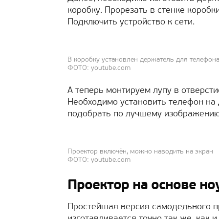
коробку. Прорезать в стенке коробк
Подключить устройство к сети.
В коробку установлен держатель для телефон
ФОТО: youtube.com
А теперь монтируем лупу в отверсти
Необходимо установить телефон на 
подобрать по лучшему изображению
Проектор включён, можно наводить на экран
ФОТО: youtube.com
Проектор на основе но
Простейшая версия самодельного п
изготавливается точно так же, как 