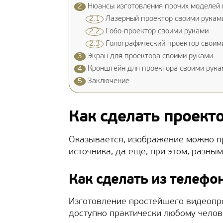
2
Нюансы изготовления прочих моделей 
2.1
Лазерный проектор своими рукам
2.2
Гобо-проектор своими руками
2.3
Голографический проектор своим
3
Экран для проектора своими руками
4
Кронштейн для проектора своими рука
5
Заключение
Как сделать проект
Оказывается, изображение можно п
источника, да ещё, при этом, разны
Как сделать из телефо
Изготовление простейшего видеопр
доступно практически любому челов