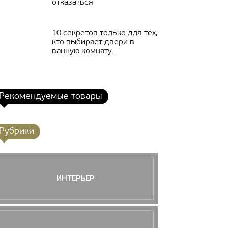
отказаться
10 секретов только для тех,
кто выбирает двери в
ванную комнату...
Рекомендуемые товары
Рубрики
ИНТЕРЬЕР