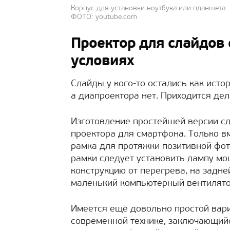
Корпус для установки ноутбука или планшета
ФОТО: youtube.com
Проектор для слайдов
условиях
Слайды у кого-то остались как истор
а диапроектора нет. Приходится дел
Изготовление простейшей версии с
проектора для смартфона. Только в
рамка для протяжки позитивной фот
рамки следует установить лампу мо
конструкцию от перегрева, на задне
маленький компьютерный вентилято
Имеется ещё довольно простой вар
современной технике, заключающий