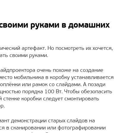
 своими руками в домашних
ический артефакт. Но посмотреть их хочется,
ать своими руками.
лайдпроектора очень похоже на создание
место мобильника в коробку устанавливается
оплёнки или рамок со слайдами. А позади
щностью порядка 100 Вт. Чтобы обезопасить
й стенке коробки следует смонтировать
р.
иант демонстрации старых слайдов на
ся в сканировании или фотографировании