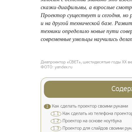
сказки-диафильмы, а взрослые смотр
Проектор существует и сегодня, но 
и на другой технической базе. Разв
техники определило новые пути сов
современные умельцы научились дела
Диапроектор «СВЕТ», шестидесятые годы ХХ в
ФОТО: yandex.ru
Содер
1
Как сделать проектор своими руками
1.1
Как сделать из телефона проекто
1.2
Проектор на основе ноутбука
1.3
Проектор для слайдов своими рук