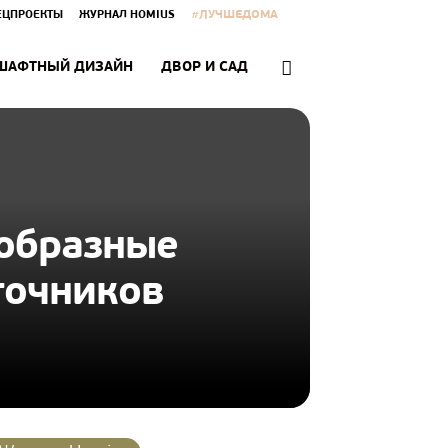
#ЛУЧШЕДОМА
ЕЦПРОЕКТЫ
ЖУРНАЛ HOMIUS
ШАФТНЫЙ ДИЗАЙН
ДВОР И САД
ообразные
точников