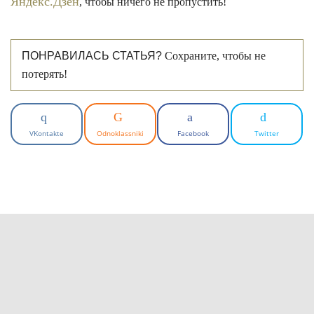
Яндекс.Дзен
, чтобы ничего не пропустить!
ПОНРАВИЛАСЬ СТАТЬЯ?
Сохраните, чтобы не
потерять!
VKontakte
Odnoklassniki
Facebook
Twitter