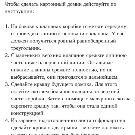
Чтобы сделать картонный домик действуйте по
инструкции:
На боковых клапанах коробки отметьте середину
и проведите линию к основанию клапана. У вас
должен получиться ровный равнобедренный
треугольник.
С маленьких верхних клапанов срежьте лишнюю
часть ниже начерченной линии. Остальные
нижние клапаны срежьте полностью, но не
выбрасывайте, они пригодятся в дальнейшем.
Сделайте крышу будущего домика. Для этого
склейте скотчем большие клапаны на верхней
части коробки. Затем с помощью малярного скотча
скрепите крышу так, чтобы она стала единой
конструкцией.
Из заранее подготовленного листа гофрокартона
сделайте кровлю для крыши – можете наложить
пласты или вырезать «рыбью чешую».