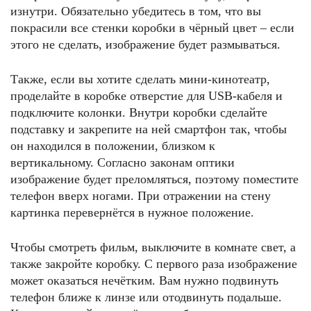
изнутри. Обязательно убедитесь в том, что вы
покрасили все стенки коробки в чёрный цвет – если
этого не сделать, изображение будет размываться.
Также, если вы хотите сделать мини-кинотеатр,
проделайте в коробке отверстие для USB-кабеля и
подключите колонки. Внутри коробки сделайте
подставку и закрепите на ней смартфон так, чтобы
он находился в положении, близком к
вертикальному. Согласно законам оптики
изображение будет преломляться, поэтому поместите
телефон вверх ногами. При отражении на стену
картинка перевернётся в нужное положение.
Чтобы смотреть фильм, выключите в комнате свет, а
также закройте коробку. С первого раза изображение
может оказаться нечётким. Вам нужно подвинуть
телефон ближе к линзе или отодвинуть подальше.