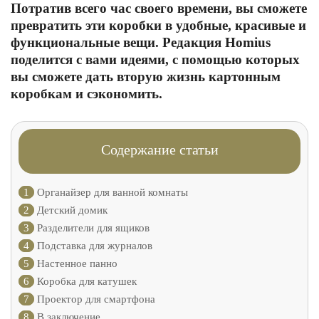
Потратив всего час своего времени, вы сможете
превратить эти коробки в удобные, красивые и
функциональные вещи. Редакция Homius
поделится с вами идеями, с помощью которых
вы сможете дать вторую жизнь картонным
коробкам и сэкономить.
Содержание статьи
1
Органайзер для ванной комнаты
2
Детский домик
3
Разделители для ящиков
4
Подставка для журналов
5
Настенное панно
6
Коробка для катушек
7
Проектор для смартфона
8
В заключение