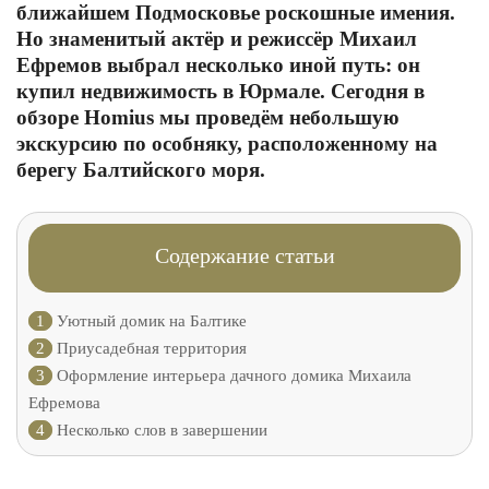
ближайшем Подмосковье роскошные имения.
Но знаменитый актёр и режиссёр Михаил
Ефремов выбрал несколько иной путь: он
купил недвижимость в Юрмале. Сегодня в
обзоре Homius мы проведём небольшую
экскурсию по особняку, расположенному на
берегу Балтийского моря.
Содержание статьи
1
Уютный домик на Балтике
2
Приусадебная территория
3
Оформление интерьера дачного домика Михаила
Ефремова
4
Несколько слов в завершении