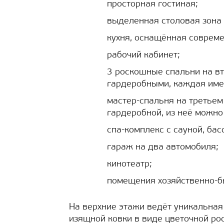
просторная гостиная;
выделенная столовая зона 
кухня, оснащённая совреме
рабочий кабинет;
3 роскошные спальни на в
гардеробными, каждая имее
мастер-спальня на третьем
гардеробной, из неё можно
спа-комплекс с сауной, ба
гараж на два автомобиля;
кинотеатр;
помещения хозяйственно-б
На верхние этажи ведёт уникальная
изящной ковки в виде цветочной ро