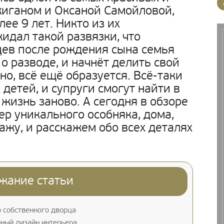
жиганом и Оксаной Самойловой,
ее 9 лет. Никто из их
идал такой развязки, что
цев после рождения сына семья
о разводе, и начнёт делить свой
о, всё ещё образуется. Всё-таки
детей, и супруги смогут найти в
жизнь заново. А сегодня в обзоре
р уникального особняка, дома,
ажу, и расскажем обо всех деталях
жание статьи
 собственного дворца
ный дизайн интерьера