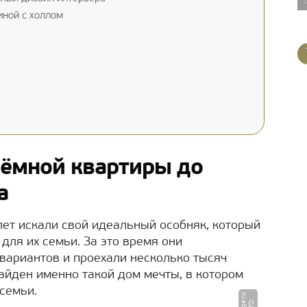
ной с холлом
ъёмной квартиры до
а
ет искали свой идеальный особняк, который
для их семьи. За это время они
вариантов и проехали несколько тысяч
найден именно такой дом мечты, в котором
семьи.