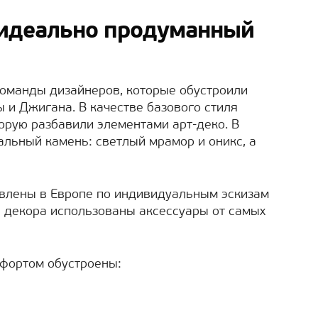
 идеально продуманный
команды дизайнеров, которые обустроили
 и Джигана. В качестве базового стиля
орую разбавили элементами арт-деко. В
альный камень: светлый мрамор и оникс, а
овлены в Европе по индивидуальным эскизам
и декора использованы аксессуары от самых
фортом обустроены: