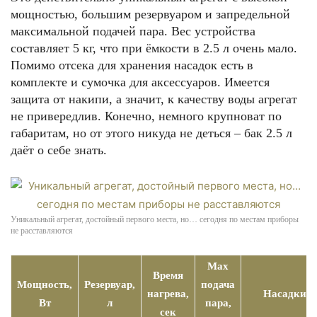
мощностью, большим резервуаром и запредельной
максимальной подачей пара. Вес устройства
составляет 5 кг, что при ёмкости в 2.5 л очень мало.
Помимо отсека для хранения насадок есть в
комплекте и сумочка для аксессуаров. Имеется
защита от накипи, а значит, к качеству воды агрегат
не привередлив. Конечно, немного крупноват по
габаритам, но от этого никуда не деться – бак 2.5 л
даёт о себе знать.
Уникальный агрегат, достойный первого места, но… сегодня по местам приборы
не расставляются
Max
Время
Мощность,
Резервуар,
подача
нагрева,
Насадки
Вт
л
пара,
сек