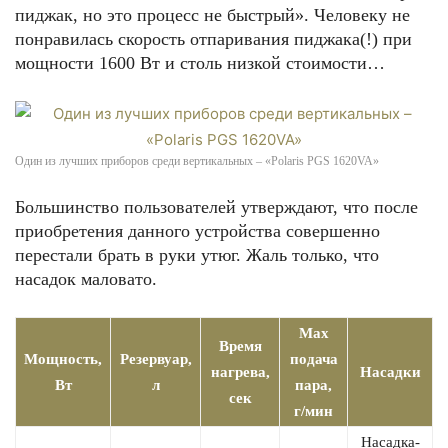
пиджак, но это процесс не быстрый». Человеку не
понравилась скорость отпаривания пиджака(!) при
мощности 1600 Вт и столь низкой стоимости…
Один из лучших приборов среди вертикальных – «Polaris PGS 1620VA»
Большинство пользователей утверждают, что после
приобретения данного устройства совершенно
перестали брать в руки утюг. Жаль только, что
насадок маловато.
Max
Время
Мощность,
Резервуар,
подача
нагрева,
Насадки
Вт
л
пара,
сек
г/мин
Насадка-