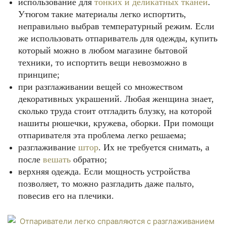
использование для
тонких и деликатных тканей
.
Утюгом такие материалы легко испортить,
неправильно выбрав температурный режим. Если
же использовать отпариватель для одежды, купить
который можно в любом магазине бытовой
техники, то испортить вещи невозможно в
принципе;
при разглаживании вещей со множеством
декоративных украшений. Любая женщина знает,
сколько труда стоит отгладить блузку, на которой
нашиты рюшечки, кружева, оборки. При помощи
отпаривателя эта проблема легко решаема;
разглаживание
штор
. Их не требуется снимать, а
после
вешать
обратно;
верхняя одежда. Если мощность устройства
позволяет, то можно разгладить даже пальто,
повесив его на плечики.