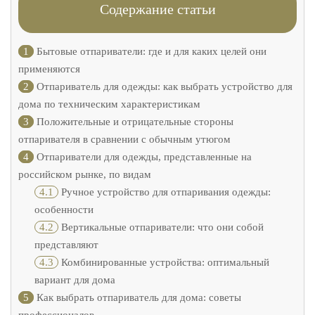
Содержание статьи
1
Бытовые отпариватели: где и для каких целей они
применяются
2
Отпариватель для одежды: как выбрать устройство для
дома по техническим характеристикам
3
Положительные и отрицательные стороны
отпаривателя в сравнении с обычным утюгом
4
Отпариватели для одежды, представленные на
российском рынке, по видам
4.1
Ручное устройство для отпаривания одежды:
особенности
4.2
Вертикальные отпариватели: что они собой
представляют
4.3
Комбинированные устройства: оптимальный
вариант для дома
5
Как выбрать отпариватель для дома: советы