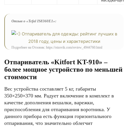
насадка-щётк
Отзыв о «Tefal IS8360E1»:
Подробнее на Отзовик: https://otzovik.com/review_4944760.html
Отпариватель «Kitfort KT-910» –
более мощное устройство по меньшей
стоимости
Вес устройства составляет 5 кг, габариты
350×250×370 мм. Радует включение в комплект в
качестве дополнения вешалки, варежки,
приспособления для отпаривания воротника. У
данного прибора есть функция горизонтального
отпаривания, что значительно облегчит