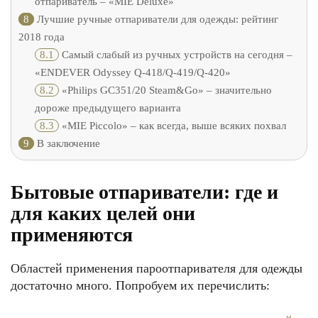
отпариватель – «MIE Deluxe»
8
Лучшие ручные отпариватели для одежды: рейтинг
2018 года
8.1
Самый слабый из ручных устройств на сегодня –
«ENDEVER Odyssey Q-418/Q-419/Q-420»
8.2
«Philips GC351/20 Steam&Go» – значительно
дороже предыдущего варианта
8.3
«MIE Piccolo» – как всегда, выше всяких похвал
9
В заключение
Бытовые отпариватели: где и
для каких целей они
применяются
Областей применения пароотпаривателя для одежды
достаточно много. Попробуем их перечислить: