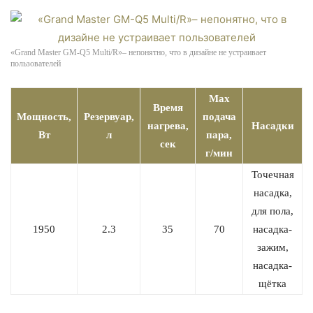
«Grand Master GM-Q5 Multi/R»– непонятно, что в дизайне не устраивает
пользователей
Max
Время
Мощность,
Резервуар,
подача
нагрева,
Насадки
Вт
л
пара,
сек
г/мин
Точечная
насадка,
для пола,
1950
2.3
35
70
насадка-
зажим,
насадка-
щётка