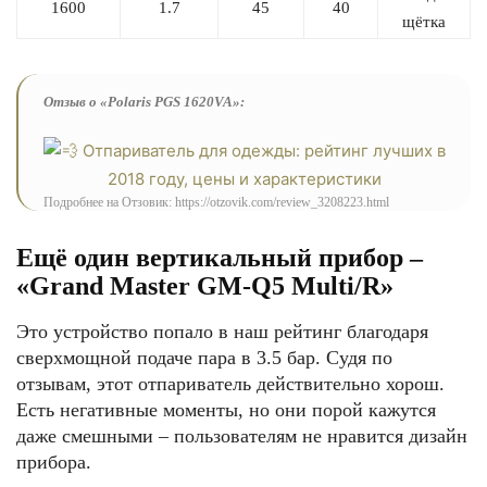
1600
1.7
45
40
щётка
Отзыв о «Polaris PGS 1620VA»:
Подробнее на Отзовик: https://otzovik.com/review_3208223.html
Ещё один вертикальный прибор –
«Grand Master GM-Q5 Multi/R»
Это устройство попало в наш рейтинг благодаря
сверхмощной подаче пара в 3.5 бар. Судя по
отзывам, этот отпариватель действительно хорош.
Есть негативные моменты, но они порой кажутся
даже смешными – пользователям не нравится дизайн
прибора.