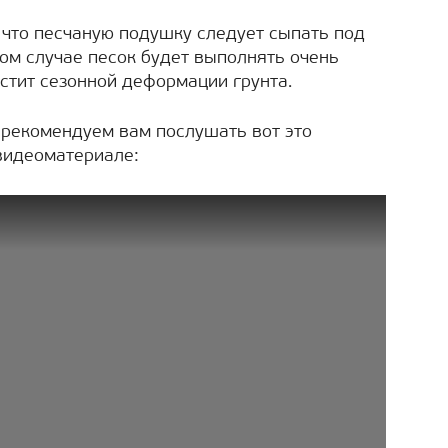
 что песчаную подушку следует сыпать под
ом случае песок будет выполнять очень
стит сезонной деформации грунта.
 рекомендуем вам послушать вот это
видеоматериале: