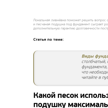
Локальная ливнёвка поможет решить вопрос со
и песчаная подушка под фундамент сыграет р
дополнительную гарантию долговечности пос
Статья по теме:
Виды фунда
столбчатый, 
фундамента, 
что необход
читайте в пу
Какой песок использ
подушку максималь