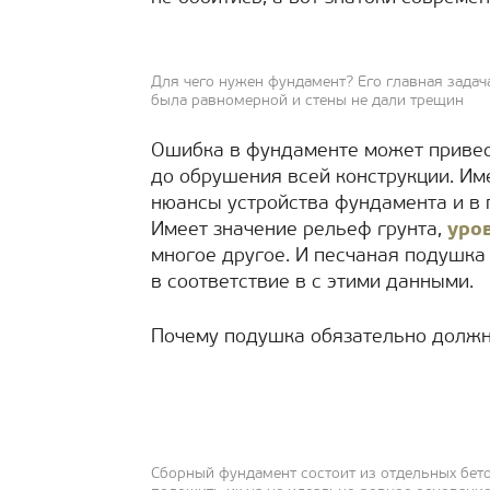
Для чего нужен фундамент? Его главная задача
была равномерной и стены не дали трещин
Ошибка в фундаменте может привес
до обрушения всей конструкции. Име
нюансы устройства фундамента и в 
Имеет значение рельеф грунта,
уро
многое другое. И песчаная подушка
в соответствие в с этими данными.
Почему подушка обязательно долж
Сборный фундамент состоит из отдельных бет