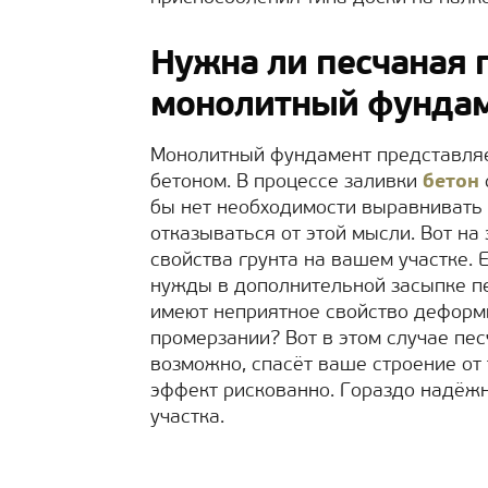
Нужна ли песчаная 
монолитный фунда
Монолитный фундамент представляе
бетоном. В процессе заливки
бетон
бы нет необходимости выравнивать 
отказываться от этой мысли. Вот на
свойства грунта на вашем участке. 
нужды в дополнительной засыпке пес
имеют неприятное свойство деформ
промерзании? Вот в этом случае пе
возможно, спасёт ваше строение от
эффект рискованно. Гораздо надёж
участка.