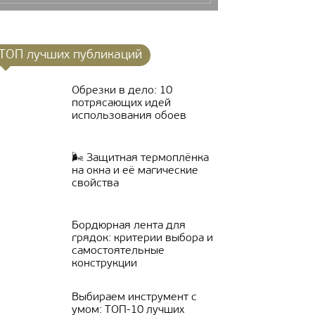
ТОП лучших публикаций
Обрезки в дело: 10
потрясающих идей
использования обоев
🌬 Защитная термоплёнка
на окна и её магические
свойства
Бордюрная лента для
грядок: критерии выбора и
самостоятельные
конструкции
Выбираем инструмент с
умом: ТОП-10 лучших