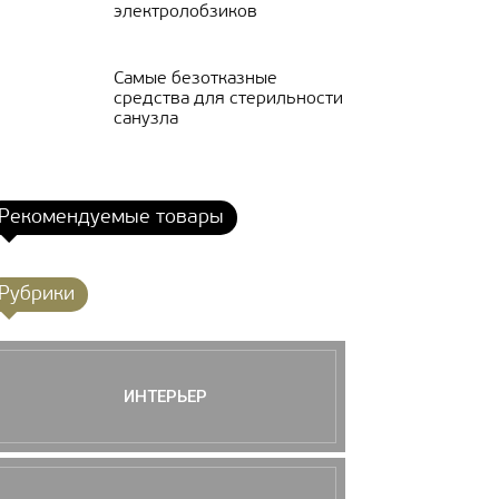
электролобзиков
Самые безотказные
средства для стерильности
санузла
Рекомендуемые товары
Рубрики
ИНТЕРЬЕР