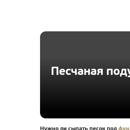
HOMIUS
Песчаная под
Нужно ли сыпать песок под
фун