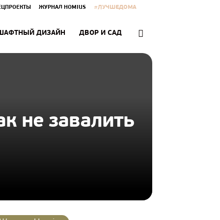
#ЛУЧШЕДОМА
ЕЦПРОЕКТЫ
ЖУРНАЛ HOMIUS
ШАФТНЫЙ ДИЗАЙН
ДВОР И САД
к не завалить