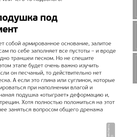
подушка под
мент
т собой армированное основание, залитое
сам по себе заполняет все пустоты – и вроде
дно траншеи песком. Но не спешите
 этом этапе будет очень важно изучить
Если он песчаный, то действительно нет
ка. А если это глина или суглинок, которые
ироваться при наполнении влагой и
счаная подушка «отыграет» деформацию и,
 трещин. Хотя полностью положиться на этот
нее заняться вопросом общего дренажа