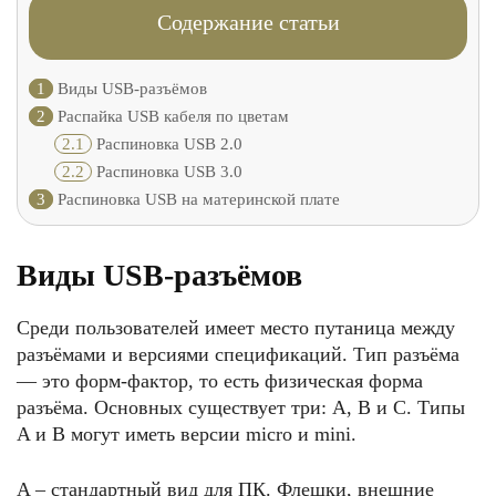
Содержание статьи
1
Виды USB-разъёмов
2
Распайка USB кабеля по цветам
2.1
Распиновка USB 2.0
2.2
Распиновка USB 3.0
3
Распиновка USB на материнской плате
Виды USB-разъёмов
Среди пользователей имеет место путаница между
разъёмами и версиями спецификаций. Тип разъёма
— это форм-фактор, то есть физическая форма
разъёма. Основных существует три: A, B и C. Типы
A и B могут иметь версии micro и mini.
A – стандартный вид для ПК. Флешки, внешние