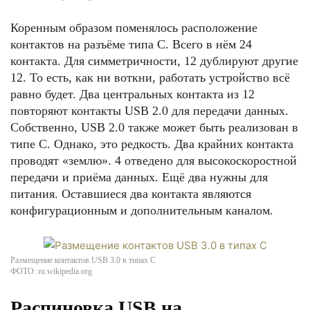
Коренным образом поменялось расположение
контактов на разъёме типа C. Всего в нём 24
контакта. Для симметричности, 12 дублируют другие
12. То есть, как ни воткни, работать устройство всё
равно будет. Два центральных контакта из 12
повторяют контакты USB 2.0 для передачи данных.
Собственно, USB 2.0 также может быть реализован в
типе C. Однако, это редкость. Два крайних контакта
проводят «землю». 4 отведено для высокоскоростной
передачи и приёма данных. Ещё два нужны для
питания. Оставшиеся два контакта являются
конфигурационным и дополнительным каналом.
Размещение контактов USB 3.0 в типах C
ФОТО: ru.wikipedia.org
Распиновка USB на