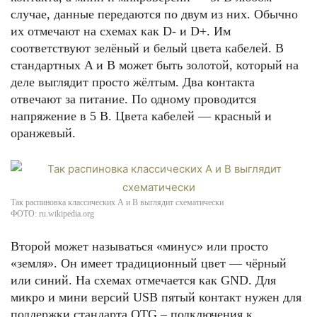
случае, данные передаются по двум из них. Обычно
их отмечают на схемах как D- и D+. Им
соответствуют зелёный и белый цвета кабелей. В
стандартных A и B может быть золотой, который на
деле выглядит просто жёлтым. Два контакта
отвечают за питание. По одному проводится
напряжение в 5 В. Цвета кабелей — красный и
оранжевый.
Так распиновка классических А и В выглядит схематически
ФОТО: ru.wikipedia.org
Второй может называться «минус» или просто
«земля». Он имеет традиционный цвет — чёрный
или синий. На схемах отмечается как GND. Для
микро и мини версий USB пятый контакт нужен для
поддержки стандарта OTG – подключения к