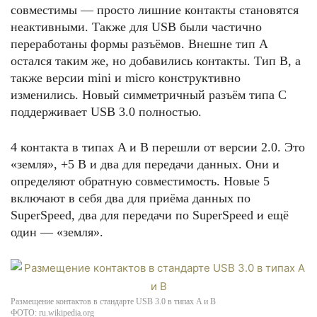
совместимы — просто лишние контакты становятся
неактивными. Также для USB были частично
переработаны формы разъёмов. Внешне тип А
остался таким же, но добавились контакты. Тип B, а
также версии mini и micro конструктивно
изменились. Новый симметричный разъём типа C
поддерживает USB 3.0 полностью.
4 контакта в типах A и B перешли от версии 2.0. Это
«земля», +5 В и два для передачи данных. Они и
определяют обратную совместимость. Новые 5
включают в себя два для приёма данных по
SuperSpeed, два для передачи по SuperSpeed и ещё
один — «земля».
Размещение контактов в стандарте USB 3.0 в типах A и B
ФОТО: ru.wikipedia.org