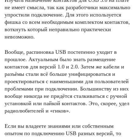
Изучать назначение контактов для USB 3.0 на плате
не имеет смысла, так как разработчики максимально
упростили подключение. Для этого используется
фишка со всем необходимым комплектом контактов,
воткнуть который неправильно практически
невозможно.
Вообще, распиновка USB постепенно уходит в
прошлое. Актуальным было знать размещение
контактов для версий 1.0 и 2.0. Затем же кабели и
разъёмы стали всё больше унифицироваться и
проектироваться с наименьшими для пользователей
проблемами при подключении. Большинству из них
вообще никогда не придётся сталкиваться с ручной
установкой или пайкой контактов. Это, скорее, удел
радиолюбителей и «гиков».
Если вы владеете знаниями или собственным
опытом по подключению USB разных версий, то