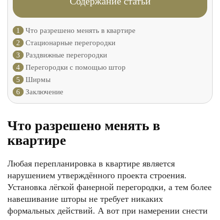
Содержание статьи
1
Что разрешено менять в квартире
2
Стационарные перегородки
3
Раздвижные перегородки
4
Перегородки с помощью штор
5
Ширмы
6
Заключение
Что разрешено менять в
квартире
Любая перепланировка в квартире является
нарушением утверждённого проекта строения.
Установка лёгкой фанерной перегородки, а тем более
навешивание шторы не требует никаких
формальных действий. А вот при намерении снести