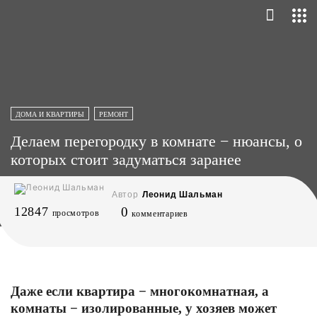
ДОМА И КВАРТИРЫ
РЕМОНТ
Делаем перегородку в комнате − нюансы, о
которых стоит задуматься заранее
Автор
Леонид Шальман
12847
0
просмотров
комментариев
Даже если квартира − многокомнатная, а
комнаты − изолированные, у хозяев может