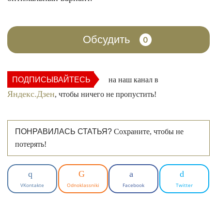
Обсудить
0
ПОДПИСЫВАЙТЕСЬ
на наш канал в
Яндекс.Дзен
, чтобы ничего не пропустить!
ПОНРАВИЛАСЬ СТАТЬЯ?
Сохраните, чтобы не
потерять!
VKontakte
Odnoklassniki
Facebook
Twitter