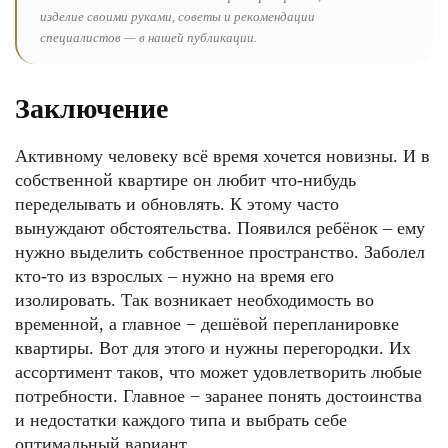
изделие своими руками, советы и рекомендации
специалистов — в нашей публикации.
Заключение
Активному человеку всё время хочется новизны. И в
собственной квартире он любит что-нибудь
переделывать и обновлять. К этому часто
вынуждают обстоятельства. Появился ребёнок – ему
нужно выделить собственное пространство. Заболел
кто-то из взрослых – нужно на время его
изолировать. Так возникает необходимость во
временной, а главное − дешёвой перепланировке
квартиры. Вот для этого и нужны перегородки. Их
ассортимент таков, что может удовлетворить любые
потребности. Главное − заранее понять достоинства
и недостатки каждого типа и выбрать себе
оптимальный вариант.