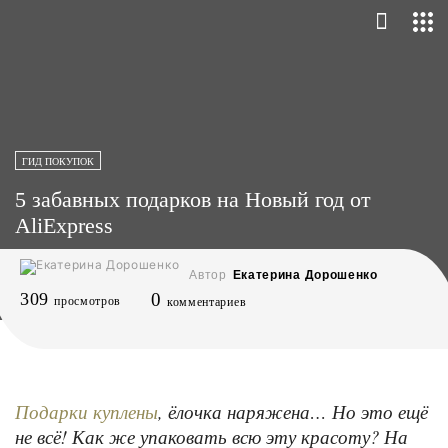
ГИД ПОКУПОК
5 забавных подарков на Новый год от
AliExpress
Автор
Екатерина Дорошенко
309
0
просмотров
комментариев
, ёлочка наряжена… Но это ещё
Подарки куплены
не всё! Как же упаковать всю эту красоту? На