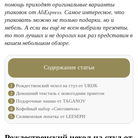
помощь приходят оригинальные варианты
упаковок от AliExpress. Самое интересное, что
упаковать можно не только подарки, но и
мебель. А если вы ещё не всем выбрали презенты,
то топ лучших и не дорогих как раз представим в
нашем небольшом обзоре.
Содержание статьи
1
Рождественский чехол на стул от URIJK
2
Домашний текстиль с новогодним принтом
3
Подарочные чашки от TAGANOV
4
Кофейный набор «Снеговичок»
5
Силиконовая лопатка от LEESEPH
Рождественский чехол на стул от