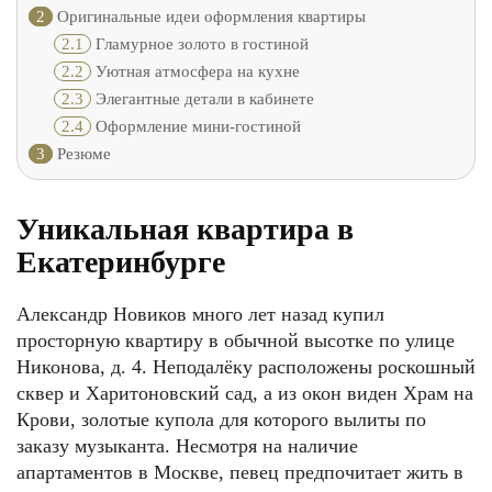
2
Оригинальные идеи оформления квартиры
2.1
Гламурное золото в гостиной
2.2
Уютная атмосфера на кухне
2.3
Элегантные детали в кабинете
2.4
Оформление мини-гостиной
3
Резюме
Уникальная квартира в
Екатеринбурге
Александр Новиков много лет назад купил
просторную квартиру в обычной высотке по улице
Никонова, д. 4. Неподалёку расположены роскошный
сквер и Харитоновский сад, а из окон виден Храм на
Крови, золотые купола для которого вылиты по
заказу музыканта. Несмотря на наличие
апартаментов в Москве, певец предпочитает жить в