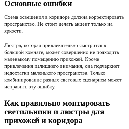
Основные ошибки
Схема освещения в коридоре должна корректировать
пространство. Не стоит делать акцент только на
яркости.
Люстра, которая привлекательно смотрится в
большой комнате, может совершенно не подходить
маленькому помещению прихожей. Кроме
привлечения излишнего внимания, она подчеркнет
недостатки маленького пространства. Только
комбинирование разных световых сценарием может
исправить эту ошибку.
Как правильно монтировать
светильники и люстры для
прихожей и коридора