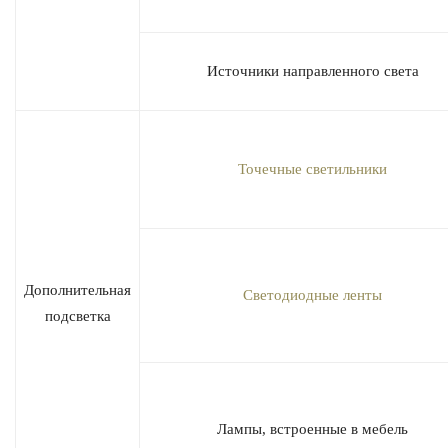
Источники направленного света
Точечные светильники
Дополнительная
Светодиодные ленты
подсветка
Лампы, встроенные в мебель