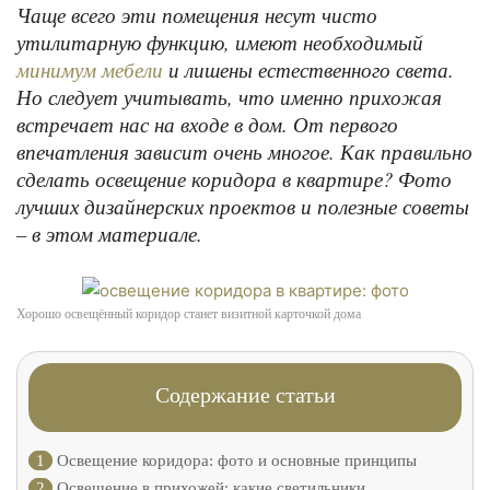
Чаще всего эти помещения несут чисто
утилитарную функцию, имеют необходимый
и лишены естественного света.
минимум мебели
Но следует учитывать, что именно прихожая
встречает нас на входе в дом. От первого
впечатления зависит очень многое. Как правильно
сделать освещение коридора в квартире? Фото
лучших дизайнерских проектов и полезные советы
– в этом материале.
Хорошо освещённый коридор станет визитной карточкой дома
Содержание статьи
1
Освещение коридора: фото и основные принципы
2
Освещение в прихожей: какие светильники