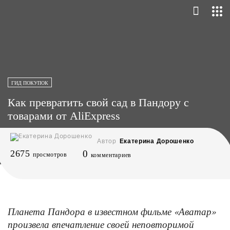
ГИД ПОКУПОК
Как превратить свой сад в Пандору с
товарами от AliExpress
Автор
Екатерина Дорошенко
2675
0
просмотров
комментариев
Планета Пандора в известном фильме «Аватар»
произвела впечатление своей неповторимой