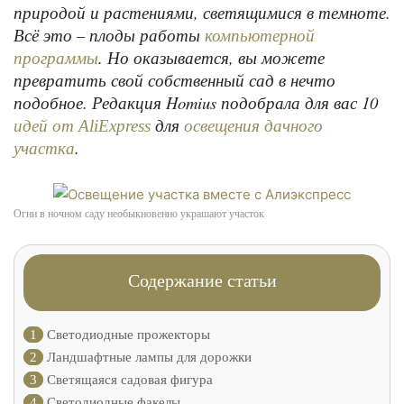
природой и растениями, светящимися в темноте.
Всё это – плоды работы
компьютерной
. Но оказывается, вы можете
программы
превратить свой собственный сад в нечто
подобное. Редакция Homius подобрала для вас 10
для
идей от AliExpress
освещения дачного
.
участка
Огни в ночном саду необыкновенно украшают участок
Содержание статьи
1
Светодиодные прожекторы
2
Ландшафтные лампы для дорожки
3
Светящаяся садовая фигура
4
Светодиодные факелы