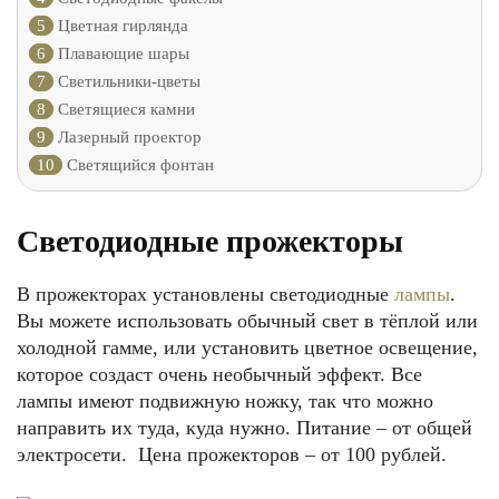
5
Цветная гирлянда
6
Плавающие шары
7
Светильники-цветы
8
Светящиеся камни
9
Лазерный проектор
10
Светящийся фонтан
Светодиодные прожекторы
В прожекторах установлены светодиодные
лампы
.
Вы можете использовать обычный свет в тёплой или
холодной гамме, или установить цветное освещение,
которое создаст очень необычный эффект. Все
лампы имеют подвижную ножку, так что можно
направить их туда, куда нужно. Питание – от общей
электросети. Цена прожекторов – от 100 рублей.