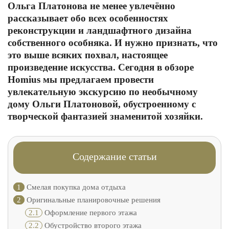
Ольга Платонова не менее увлечённо
рассказывает обо всех особенностях
реконструкции и ландшафтного дизайна
собственного особняка. И нужно признать, что
это выше всяких похвал, настоящее
произведение искусства. Сегодня в обзоре
Homius мы предлагаем провести
увлекательную экскурсию по необычному
дому Ольги Платоновой, обустроенному с
творческой фантазией знаменитой хозяйки.
Содержание статьи
1
Смелая покупка дома отдыха
2
Оригинальные планировочные решения
2.1
Оформление первого этажа
2.2
Обустройство второго этажа