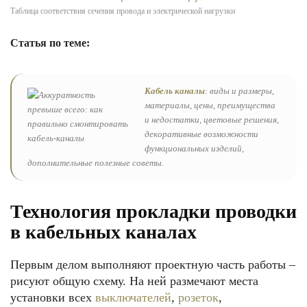
Таблица соответствия сечения провода и электрической нагрузки
Статья по теме:
Кабель каналы
: виды и размеры,
материалы, цены, преимущества
и недостатки, цветовые решения,
декоративные возможности
функциональных изделий,
дополнительные полезные советы.
Технология прокладки проводки
в кабельных каналах
Первым делом выполняют проектную часть работы –
рисуют общую схему. На ней размечают места
установки всех
выключателей
,
розеток
,