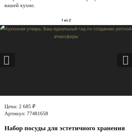
вашей кухне.
1
из 2
Цена: 2 685 ₽
Артикул: 77481658
Набор посуды для эстетичного хранения