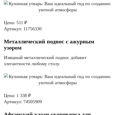
Цена: 511 ₽
Артикул: 11756330
Металлический поднос с ажурным
узором
Изящный металлический поднос добавит
элегантности любому столу.
Цена: 1 338 ₽
Артикул: 74505909
Афганский казан-скороварка для