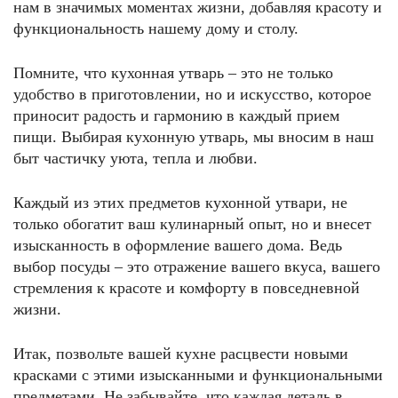
нам в значимых моментах жизни, добавляя красоту и
функциональность нашему дому и столу.
Помните, что кухонная утварь – это не только
удобство в приготовлении, но и искусство, которое
приносит радость и гармонию в каждый прием
пищи. Выбирая кухонную утварь, мы вносим в наш
быт частичку уюта, тепла и любви.
Каждый из этих предметов кухонной утвари, не
только обогатит ваш кулинарный опыт, но и внесет
изысканность в оформление вашего дома. Ведь
выбор посуды – это отражение вашего вкуса, вашего
стремления к красоте и комфорту в повседневной
жизни.
Итак, позвольте вашей кухне расцвести новыми
красками с этими изысканными и функциональными
предметами. Не забывайте, что каждая деталь в