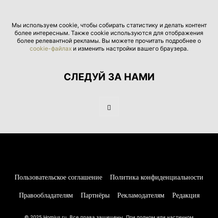
Мы используем cookie, чтобы собирать статистику и делать контент
более интересным. Также cookie используются для отображения
более релевантной рекламы. Вы можете прочитать подробнее о
cookie-файлах
и изменить настройки вашего браузера.
СЛЕДУЙ ЗА НАМИ
Пользовательское соглашение
Политика конфиденциальности
Правообладателям
Партнёры
Рекламодателям
Редакция
© 2025 Homius.ru. Все права защищены. При полном или частичном