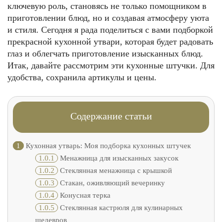
ключевую роль, становясь не только помощником в
приготовлении блюд, но и создавая атмосферу уюта
и стиля. Сегодня я рада поделиться с вами подборкой
прекрасной кухонной утвари, которая будет радовать
глаз и облегчать приготовление изысканных блюд.
Итак, давайте рассмотрим эти кухонные штучки. Для
удобства, сохранила артикулы и цены.
Содержание статьи
1
Кухонная утварь: Моя подборка кухонных штучек
1.0.1
Менажница для изысканных закусок
1.0.2
Стеклянная менажница с крышкой
1.0.3
Стакан, оживляющий вечеринку
1.0.4
Конусная терка
1.0.5
Стеклянная кастрюля для кулинарных
шедевров