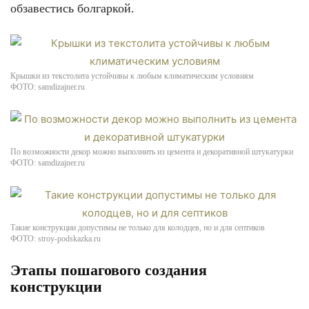
обзавестись болгаркой.
Крышки из текстолита устойчивы к любым климатическим условиям
ФОТО: samdizajner.ru
По возможности декор можно выполнить из цемента и декоративной штукатурки
ФОТО: samdizajner.ru
Такие конструкции допустимы не только для колодцев, но и для септиков
ФОТО: stroy-podskazka.ru
Этапы пошагового создания
конструкции