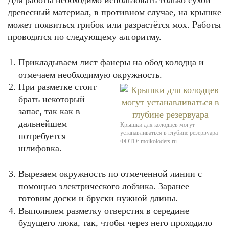
Для работы необходимо использовать только сухой
древесный материал, в противном случае, на крышке
может появиться грибок или разрастётся мох. Работы
проводятся по следующему алгоритму.
Прикладываем лист фанеры на обод колодца и
отмечаем необходимую окружность.
При разметке стоит
брать некоторый
запас, так как в
дальнейшем
Крышки для колодцев могут
устанавливаться в глубине резервуара
потребуется
ФОТО: moikolodets.ru
шлифовка.
Вырезаем окружность по отмеченной линии с
помощью электрического лобзика. Заранее
готовим доски и бруски нужной длины.
Выполняем разметку отверстия в середине
будущего люка, так, чтобы через него проходило