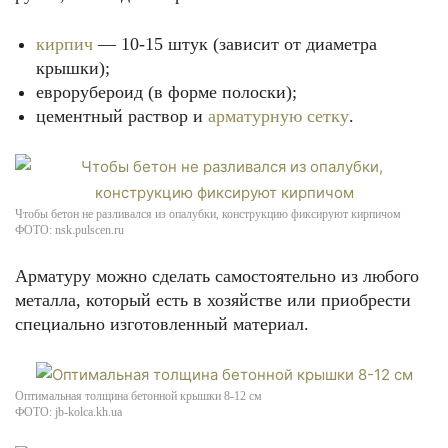
кирпич
— 10-15 штук (зависит от диаметра
крышки);
еврорубероид (в форме полоски);
цементный раствор и
арматурную сетку
.
Чтобы бетон не разливался из опалубки, конструкцию фиксируют кирпичом
ФОТО: nsk.pulscen.ru
Арматуру можно сделать самостоятельно из любого
металла, который есть в хозяйстве или приобрести
специально изготовленный материал.
Оптимальная толщина бетонной крышки 8-12 см
ФОТО: jb-kolca.kh.ua