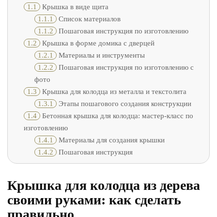
1.1
Крышка в виде щита
1.1.1
Список материалов
1.1.2
Пошаговая инструкция по изготовлению
1.2
Крышка в форме домика с дверцей
1.2.1
Материалы и инструменты
1.2.2
Пошаговая инструкция по изготовлению с
фото
1.3
Крышка для колодца из металла и текстолита
1.3.1
Этапы пошагового создания конструкции
1.4
Бетонная крышка для колодца: мастер-класс по
изготовлению
1.4.1
Материалы для создания крышки
1.4.2
Пошаговая инструкция
Крышка для колодца из дерева
своими руками: как сделать
правильно