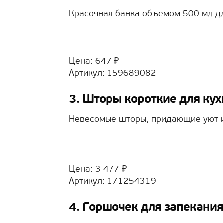
Красочная банка объемом 500 мл дл
Цена: 647 ₽
Артикул: 159689082
3. Шторы короткие для ку
Невесомые шторы, придающие уют и
Цена: 3 477 ₽
Артикул: 171254319
4. Горшочек для запекани