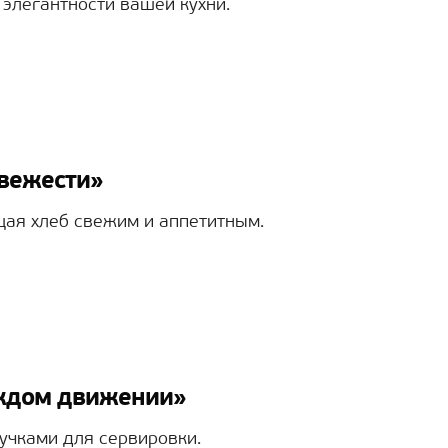
элегантности вашей кухни.
свежести»
щая хлеб свежим и аппетитным.
аждом движении»
учками для сервировки.