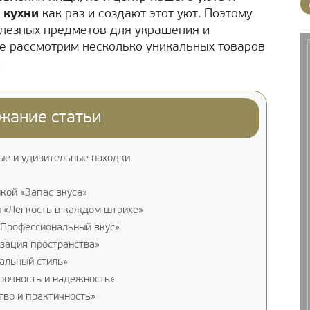
 кухни
как раз и создают этот уют. Поэтому
олезных предметов для украшения и
те рассмотрим несколько уникальных товаров
.
жание статьи
ые и удивительные находки
кой «Запас вкуса»
и «Легкость в каждом штрихе»
«Профессиональный вкус»
зация пространства»
альный стиль»
рочность и надежность»
тво и практичность»