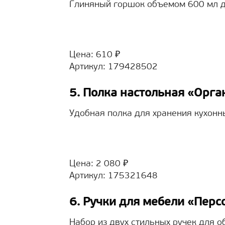
Глиняный горшок объемом 600 мл д
Цена: 610 ₽
Артикул: 179428502
5. Полка настольная «Орга
Удобная полка для хранения кухонн
Цена: 2 080 ₽
Артикул: 175321648
6. Ручки для мебели «Перс
Набор из двух стильных ручек для о