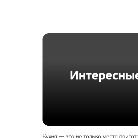
HOMIUS
Интересные
Кухня — это не только место пригот