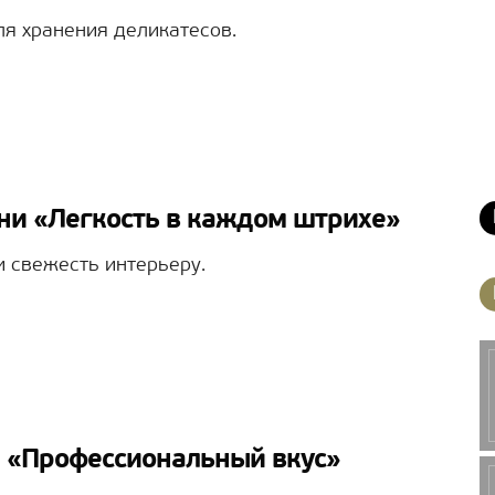
я хранения деликатесов.
хни «Легкость в каждом штрихе»
 свежесть интерьеру.
я «Профессиональный вкус»