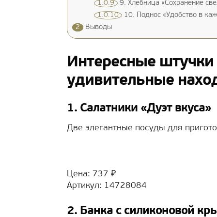
1.0.9
9. Хлебница «Сохранение св
1.0.10
10. Поднос «Удобство в ка
2
Выводы
Интересные штучки 
удивительные нахо
1. Салатники «Дуэт вкуса»
Две элегантные посуды для пригото
Цена: 737 ₽
Артикул: 14728084
2. Банка с силиконовой кр