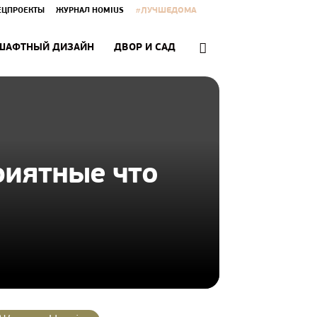
#ЛУЧШЕДОМА
ЕЦПРОЕКТЫ
ЖУРНАЛ HOMIUS
ШАФТНЫЙ ДИЗАЙН
ДВОР И САД
риятные что