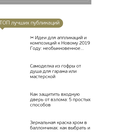
ТОП лучших публикаций
✂ Идеи для аппликаций и
композиций к Новому 2019
Году: необыкновенное...
Самоделка из гофры от
душа для гаража или
мастерской
Как защитить входную
дверь от взлома: 5 простых
способов
Зеркальная краска хром в
баллончиках: как выбрать и