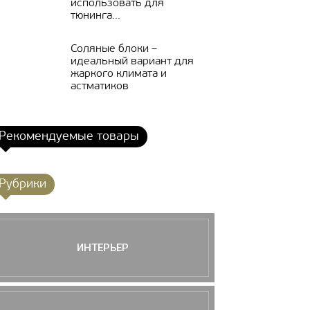
использовать для
тюнинга...
Соляные блоки –
идеальный вариант для
жаркого климата и
астматиков
Рекомендуемые товары
Рубрики
ИНТЕРЬЕР