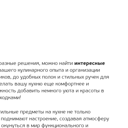
разные решения, можно найти
интересные
ашего кулинарного опыта и организации
иков, до удобных полок и стильных ручек для
елать вашу кухню еще комфортнее и
жность добавить немного уюта и красоты в
ходками!
тильные предметы на кухне не только
 поднимают настроение, создавая атмосферу
 окунуться в мир функционального и