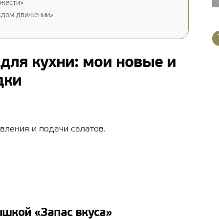
ежести»
ждом движении»
для кухни: мои новые и
дки
вления и подачи салатов.
ышкой «Запас вкуса»