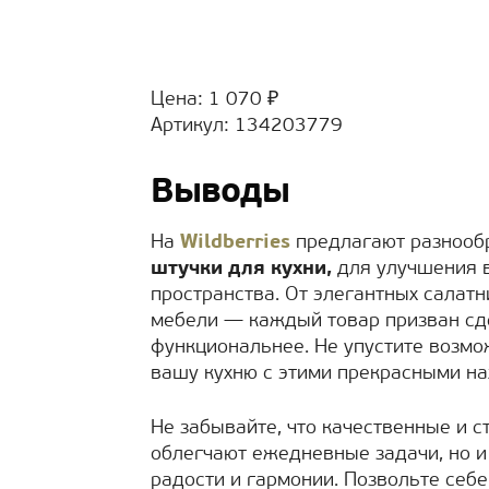
Цена: 1 070 ₽
Артикул: 134203779
Выводы
На
Wildberries
предлагают разнооб
штучки для кухни,
для улучшения в
пространства. От элегантных салатн
мебели — каждый товар призван сд
функциональнее. Не упустите возмо
вашу кухню с этими прекрасными на
Не забывайте, что качественные и с
облегчают ежедневные задачи, но и
радости и гармонии. Позвольте себе