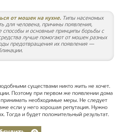
ься от мошек на кухне.
Типы насекомых
ть для человека, причины появления,
 способы и основные принципы борьбы с
 средства лучше помогают от мошек разных
тоды предотвращения их появления —
бликации.
подобными существами никто жить не хочет.
екции. Поэтому при первом же появлении дома
 принимать необходимые меры. Не следует
аже если у него хорошая репутация. Нужно
х. Тогда и будет положительный результат.