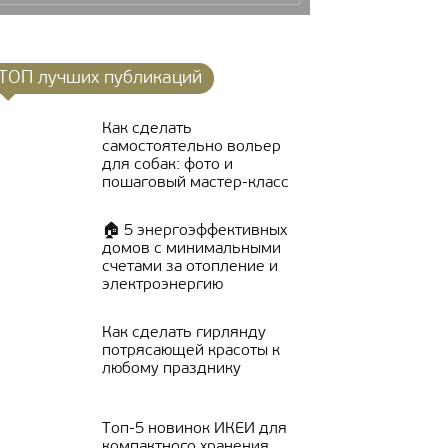
ТОП лучших публикаций
Как сделать
самостоятельно вольер
для собак: фото и
пошаговый мастер-класс
🏠 5 энергоэффективных
домов с минимальными
счетами за отопление и
электроэнергию
Как сделать гирлянду
потрясающей красоты к
любому празднику
Топ-5 новинок ИКЕИ для
компактного хранения