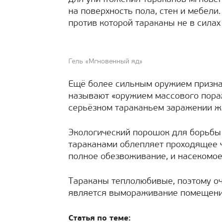
на поверхность пола, стен и мебели.
против которой тараканы не в силах 
Гель «Мгновенный яд»
Ещё более сильным оружием признаё
называют «оружием массового пораж
серьёзном тараканьем заражении ж
Экологический порошок для борьбы 
тараканами облепляет проходящее ч
полное обезвоживание, и насекомое
Тараканы теплолюбивые, поэтому о
является вымораживание помещения
Статья по теме: