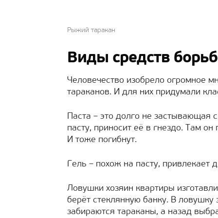
Рыжий таракан
Виды средств борьб
Человечество изобрело огромное м
тараканов. И для них придумали кл
Паста – это долго не застывающая 
пасту, приносит её в гнездо. Там он
И тоже погибнут.
Гель – похож на пасту, привлекает 
Ловушки хозяин квартиры изготавли
берёт стеклянную банку. В ловушку
забираются тараканы, а назад выбра