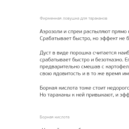
Фирменная ловушка для тараканов
Аэрозоли и спреи распыляют прямо 
Срабатывает быстро, но эффект не 
Дуст в виде порошка считается наи
срабатывает быстро и безотказно. 
предварительно смешав с картофел
свою ядовитость и в то же время им
Борная кислота тоже стоит недорог
Но тараканы к ней привыкают, и эф
Борная кислота