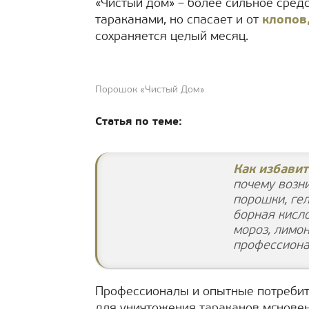
«Чистый дом» – более сильное средс
тараканами, но спасает и от
клопов,
сохраняется целый месяц.
Порошок «Чистый Дом»
Статья по теме:
Как избавит
почему возни
порошки, гел
борная кисл
мороз, лимон
профессиона
Профессионалы и опытные потреби
для уничтожения тараканов мгновен