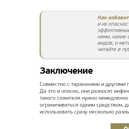
Как избавит
и их опаснос
эффективные
ними, какие
видов, и ме
читайте в пу
Заключение
Совместно с тараканами и другими 
Да это и опасно, они разносят инф
такого сожителя нужно немедленно
ограничиваться одним средством, д
использовать сразу несколько разны