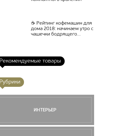
☕️ Рейтинг кофемашин для
дома 2018: начинаем утро с
чашечки бодрящего...
Рекомендуемые товары
Рубрики
ИНТЕРЬЕР