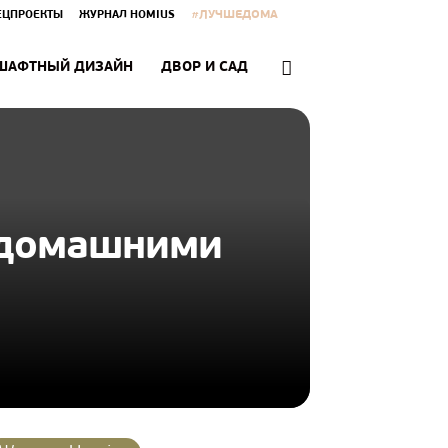
#ЛУЧШЕДОМА
ЕЦПРОЕКТЫ
ЖУРНАЛ HOMIUS
ШАФТНЫЙ ДИЗАЙН
ДВОР И САД
с домашними