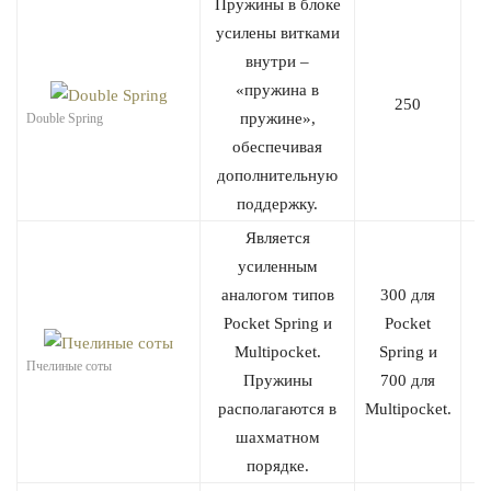
Пружины в блоке
усилены витками
внутри –
«пружина в
250
пружине»,
Double Spring
обеспечивая
дополнительную
поддержку.
Является
усиленным
аналогом типов
300 для
Pocket Spring и
Pocket
Multipocket.
Spring и
Пчелиные соты
Пружины
700 для
располагаются в
Multipocket.
шахматном
порядке.