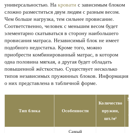
универсальностью. На
кровати
с зависимым блоком
сложно разместиться двум людям с разным весом.
Чем больше нагрузка, тем сильнее провисание.
Соответственно, человек с меньшим весом будет
элементарно скатываться в сторону наибольшего
провисания матраса. Независимый блок не имеет
подобного недостатка. Кроме того, можно
приобрести комбинированный матрас, в котором
одна половина мягкая, а другая будет обладать
повышенной жёсткостью. Существует несколько
типов независимых пружинных блоков. Информация
о них представлена в табличной форме.
Ма
Количество
н
Тип блока
Особенности
пружин,
од
шт./м²
Самый