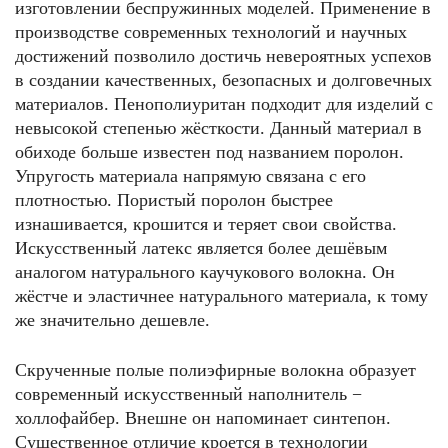
изготовлении беспружинных моделей. Применение в
производстве современных технологий и научных
достижений позволило достичь невероятных успехов
в создании качественных, безопасных и долговечных
материалов. Пенополиуритан подходит для изделий с
невысокой степенью жёсткости. Данный материал в
обиходе больше известен под названием поролон.
Упругость материала напрямую связана с его
плотностью. Пористый поролон быстрее
изнашивается, крошится и теряет свои свойства.
Искусственный латекс является более дешёвым
аналогом натурального каучукового волокна. Он
жёстче и эластичнее натурального материала, к тому
же значительно дешевле.
Скрученные полые полиэфирные волокна образует
современный искусственный наполнитель −
холлофайбер. Внешне он напоминает синтепон.
Существенное отличие кроется в технологии