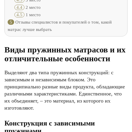
4.3
3 место
4.4
2 место
4.5
1 место
5
Отзывы специалистов и покупателей о том, какой
матрас лучше выбрать
Виды пружинных матрасов и их
отличительные особенности
Выделяют два типа пружинных конструкций: с
зависимым и независимым блоком. Это
принципиально разные виды продукта, обладающие
различными характеристиками. Единственное, что
их объединяет, – это материал, из которого их
изготовляют.
Конструкция с зависимыми
пружинами