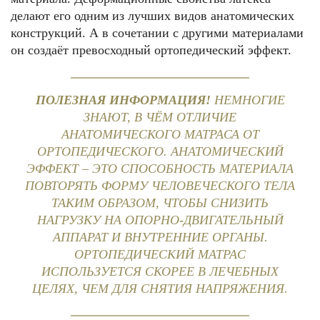
делают его одним из лучших видов анатомических
конструкций. А в сочетании с другими материалами
он создаёт превосходный ортопедический эффект.
ПОЛЕЗНАЯ ИНФОРМАЦИЯ!
НЕМНОГИЕ
ЗНАЮТ, В ЧЁМ ОТЛИЧИЕ
АНАТОМИЧЕСКОГО МАТРАСА ОТ
ОРТОПЕДИЧЕСКОГО. АНАТОМИЧЕСКИЙ
ЭФФЕКТ – ЭТО СПОСОБНОСТЬ МАТЕРИАЛА
ПОВТОРЯТЬ ФОРМУ ЧЕЛОВЕЧЕСКОГО ТЕЛА
ТАКИМ ОБРАЗОМ, ЧТОБЫ СНИЗИТЬ
НАГРУЗКУ НА ОПОРНО-ДВИГАТЕЛЬНЫЙ
АППАРАТ И ВНУТРЕННИЕ ОРГАНЫ.
ОРТОПЕДИЧЕСКИЙ МАТРАС
ИСПОЛЬЗУЕТСЯ СКОРЕЕ В ЛЕЧЕБНЫХ
ЦЕЛЯХ, ЧЕМ ДЛЯ СНЯТИЯ НАПРЯЖЕНИЯ.