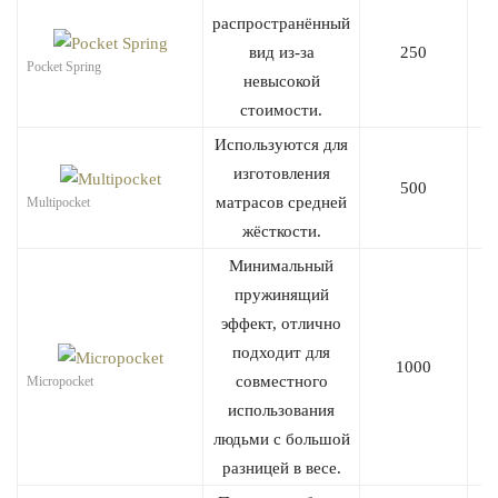
распространённый
вид из-за
250
Pocket Spring
невысокой
стоимости.
Используются для
изготовления
500
матрасов средней
Multipocket
жёсткости.
Минимальный
пружинящий
эффект, отлично
подходит для
1000
совместного
Micropocket
использования
людьми с большой
разницей в весе.