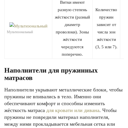
Витки имеют
разную степень
Количество
жёсткости (разный
пружин
диаметр
зависит от
проволоки). Зоны
числа зон
Мультизональный
жёсткости
жёсткости
чередуются
(3, 5 или 7).
поперечно.
Наполнители для пружинных
матрасов
Наполнители укрывают металлические блоки, чтобы
пружины не впивались в тело. Именно они
обеспечивают комфорт и способны изменить
жёсткость матраса
для кровати или дивана
. Чтобы
пружины не повредили материал наполнителя,
между ними прокладывается мебельная сетка или