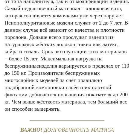
от типа наполнителя, так и от модификации изделия.
Самый недолговечный материал – хлопковая вата,
которая сваливается комочками уже через пару лет.
Пенополиуритановые модели служат от 2 до 7 лет. В
данном случае всё зависит от качества и плотности
поролона. Дольше всего прослужат изделия из
натуральных жёстких волокон, таких как латекс,
койра и сизаль. Срок эксплуатации этих материалов
− более 15 лет. Максимальная нагрузка на
беспружинныеизделия варьируется в пределах от 110
до 150 кг. Производители беспружинных
многослойных моделей за счёт правильно
подобранной компоновки слоёв и их плотной
фиксации добиваются повышения показателя до 200
кг. Чем выше жёсткость материала, тем больший вес
он способен выдержать.
ВАЖНО!
ДОЛГОВЕЧНОСТЬ МАТРАСА