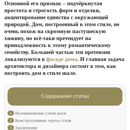
Основной его признак – подчёркнутая
простота и строгость форм и отделки,
акцентирование единства с окружающей
природой. Дом, построенный в этом стиле, не
очень похож на скромную пастушескую
хижину, но всё-таки претендует на
принадлежность к этому романтическому
семейству. Большей частью эти претензии
локализуются в
фасаде дома
. И главная задача
архитектора и дизайнера состоит в том, как
построить дом в стиле шале.
Содержание статьи
1
Возникновение стиля шале
2
Конструктивные черты стиля
3
Заключение