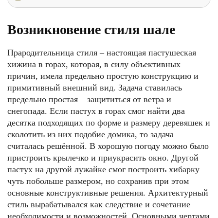
Возникновение стиля шале
Прародительница стиля – настоящая пастушеская
хижина в горах, которая, в силу объективных
причин, имела предельно простую конструкцию и
примитивный внешний вид. Задача ставилась
предельно простая – защититься от ветра и
снегопада. Если пастух в горах смог найти два
десятка подходящих по форме и размеру деревяшек и
сколотить из них подобие домика, то задача
считалась решённой. В хорошую погоду можно было
пристроить крылечко и приукрасить окно. Другой
пастух на другой лужайке смог построить хибарку
чуть побольше размером, но сохранив при этом
основные конструктивные решения. Архитектурный
стиль вырабатывался как следствие и сочетание
необходимости и возможностей. Основными чертами