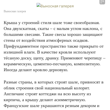
Выносная галерея
Крыша у строений стиля шале тоже своеобразная.
Она двухскатная, скаты – с малым углом наклона, с
большими свесами. Такие свесы хорошо защищают
стены от воздействия атмосферных осадков.
Прифундаментное пространство также прикрыто от
излишней влаги. В качестве кровли используют
тёсаную доску, щепу, дранку. Применяют черепицу –
керамическую, цементно-песчаную, композитную.
Иногда делают кровлю дерновую.
Разные страны, в которых строят шале, привносят в
облик строения свой национальный колорит.
Англичане строят коттеджи на всю высоту из
кирпича, а крышу делают асимметричную.
Французские шале украшаются резным декором и