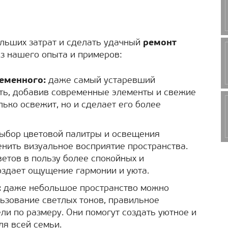
ольших затрат и сделать удачный
ремонт
из нашего опыта и примеров:
ременного:
даже самый устаревший
ть, добавив современные элементы и свежие
олько освежит, но и сделает его более
ыбор цветовой палитры и освещения
нить визуальное восприятие пространства.
ветов в пользу более спокойных и
оздает ощущение гармонии и уюта.
:
даже небольшое пространство можно
ьзование светлых тонов, правильное
ли по размеру. Они помогут создать уютное и
ля всей семьи.