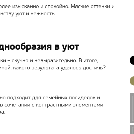
лее изысканно и спокойно. Мягкие оттенки и
нству уют и нежность.
однообразия в уют
и – скучно и невыразительно. В итоге,
ной, какого результата удалось достичь?
но подходит для семейных посиделок и
в сочетании с контрастными элементами
а.