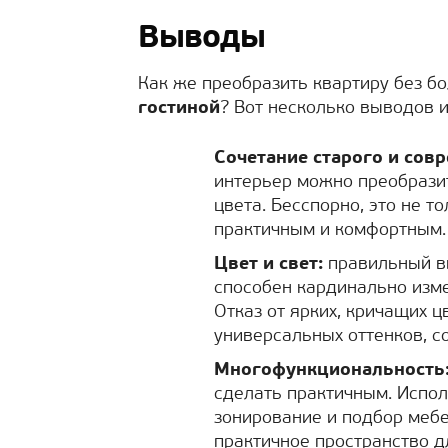
Выводы
Как же преобразить квартиру без б
гостиной
? Вот несколько выводов 
Сочетание старого и сов
интерьер можно преобрази
цвета. Бесспорно, это не т
практичным и комфортным.
Цвет и свет:
правильный в
способен кардинально изме
Отказ от ярких, кричащих ц
универсальных оттенков, с
Многофункциональность
сделать практичным. Испол
зонирование и подбор мебе
практичное пространство д