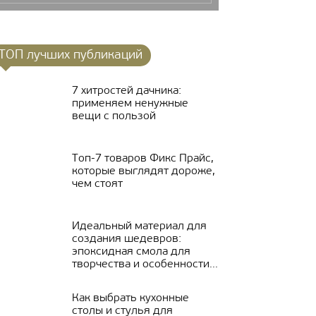
ТОП лучших публикаций
7 хитростей дачника:
применяем ненужные
вещи с пользой
Топ-7 товаров Фикс Прайс,
которые выглядят дороже,
чем стоят
Идеальный материал для
создания шедевров:
эпоксидная смола для
творчества и особенности...
Как выбрать кухонные
столы и стулья для