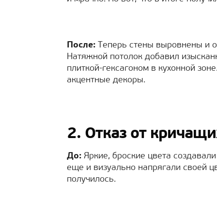
После:
Теперь стены выровнены и о
Натяжной потолок добавил изысканн
плиткой-гексагоном в кухонной зон
акцентные декоры.
2. Отказ от кричащи
До:
Яркие, броские цвета создавали
еще и визуально напрягали своей цв
получилось.