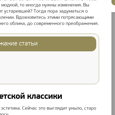
и модной, то иногда нужны изменения. Вы
ит устаревшей? Тогда пора задуматься о
влении. Вдохновитесь этими потрясающими
него облика, до современного преображения.
жание статьи
етской классики
эстетика. Сейчас это выглядит уныло, старо
лось.