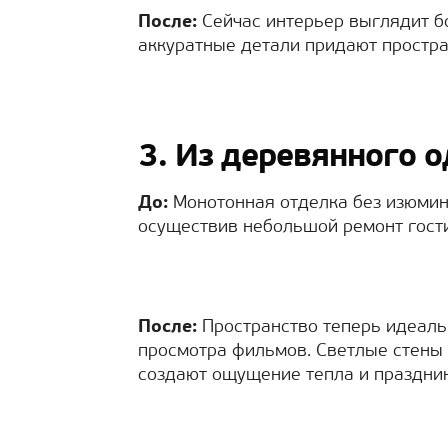
После:
Сейчас интерьер выглядит бо
аккуратные детали придают простра
3. Из деревянного 
До:
Монотонная отделка без изюминк
осуществив небольшой ремонт гости
После:
Пространство теперь идеаль
просмотра фильмов. Светлые стены 
создают ощущение тепла и праздник