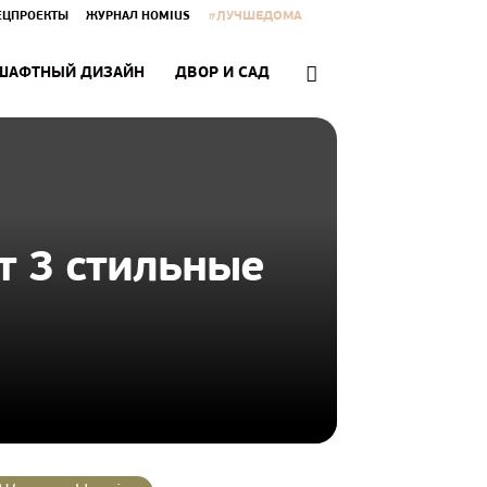
#ЛУЧШЕДОМА
ЕЦПРОЕКТЫ
ЖУРНАЛ HOMIUS
ШАФТНЫЙ ДИЗАЙН
ДВОР И САД
т 3 стильные