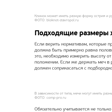
Клинок может иметь разную форму острия и р
ФОТО: bloknot-stavropol.ru
Подходящие размеры 
Если верить нормативам, которые пр
должна быть примерно равна полови
это, необходимо измерить высоту о
положении. Если же держать меч в ру
должен соприкасаться с подбородк
В зависимости от типа, мечи могут иметь раз
ФОТО: comp-pro.ru
Обязательно учитывается не только