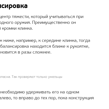
нсировка
центр тяжести, который учитываться при
лодного оружия. Преимущественно он
 кромки клинка.
 ниже, например, к середине клинка, тогда
 балансировка находится ближе к рукоятке,
новится в разы сложнее.
опасна. Так проверяют только умельцы
 необходимо удерживать его на одном
лево, то вправо до тех пор, пока конструкция