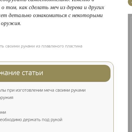
о том, как сделать меч из дерева и других
жет детально ознакомиться с некоторыми
 оружия.
ть своими руками из плавленого пластика
жание статьи
лы при изготовлении меча своими руками
оружия
ами
необходимо держать под рукой