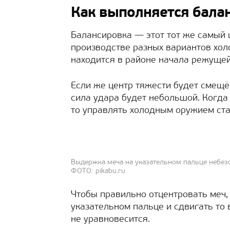
Как выполняется бала
Балансировка — этот тот же самый 
производстве разных вариантов хо
находится в районе начала режущей
Если же центр тяжести будет смещён
сила удара будет небольшой. Когда
то управлять холодным оружием ста
Выдержка меча на указательном пальце небез
ФОТО: pikabu.ru
Чтобы правильно отцентровать меч,
указательном пальце и сдвигать то в
не уравновесится.