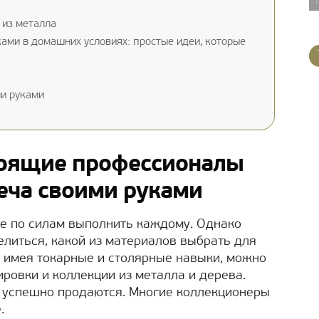
 из металла
ами в домашних условиях: простые идеи, которые
ми руками
тоящие профессионалы
еча своими руками
ие по силам выполнить каждому. Однако
литься, какой из материалов выбрать для
, имея токарные и столярные навыки, можно
ровки и коллекции из металла и дерева.
ь успешно продаются. Многие коллекционеры
.