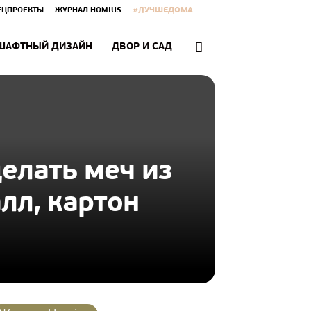
#ЛУЧШЕДОМА
ЕЦПРОЕКТЫ
ЖУРНАЛ HOMIUS
ШАФТНЫЙ ДИЗАЙН
ДВОР И САД
делать меч из
лл, картон