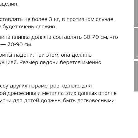
зделия.
тавлять не более 3 кг, в противном случае,
 будет очень сложно.
лина клинка должна составлять 60-70 см, что
 — 70-90 см.
ины ладони, при этом, она должна
укцией. Размер ладони берется именно
ссу других параметров, однако для
ой древесины и металла этих данных вполне
 мечи для детей должны быть легковесными.