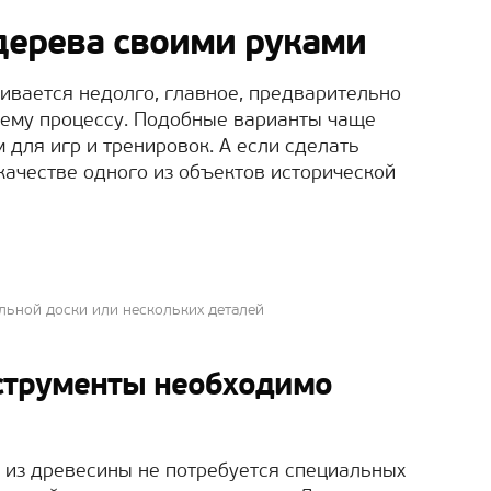
 дерева своими руками
вается недолго, главное, предварительно
чему процессу. Подобные варианты чаще
для игр и тренировок. А если сделать
 качестве одного из объектов исторической
льной доски или нескольких деталей
струменты необходимо
а из древесины не потребуется специальных