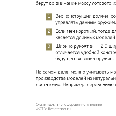
берут во внимание массу готового и
Вес конструкции должен сос
управлять данным оружием
Если меч короткий, тогда д
касается длинных моделей
Ширина рукоятки — 2,5 шир
отличается удобной констр
будущего хозяина оружия.
На самом деле, можно учитывать ма
производства моделей из натуральн
достаточно. Например, деревянные
Схема идеального деревянного клинка
ФОТО: liveinternet.ru