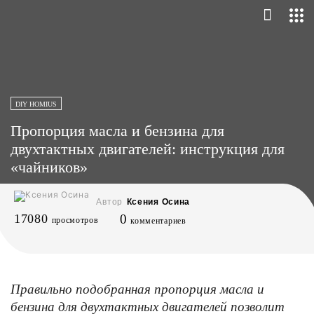
DIY HOMIUS
Пропорция масла и бензина для
двухтактных двигателей: инструкция для
«чайников»
Автор
Ксения Осина
17080
0
просмотров
комментариев
Правильно подобранная пропорция масла и
бензина для двухтактных двигателей позволит