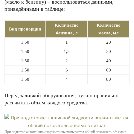
(масло к бензину) – воспользоваться данными,
приведёнными в таблице:
Количество
Количество
Вид пропорции
бензина, л
масла, мл
1:50
1
20
1:50
1,5
30
1:50
2
40
1:50
3
60
1:50
4
80
Перед заливкой оборудования, нужно правильно
рассчитать объём каждого средства.
При подготовке топливной жидкости высчитывается общий показатель объёма в