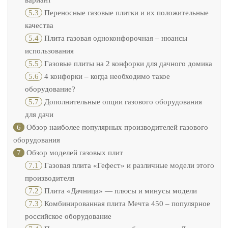
вариант
5.3
Переносные газовые плитки и их положительные
качества
5.4
Плита газовая одноконфорочная – нюансы
использования
5.5
Газовые плиты на 2 конфорки для дачного домика
5.6
4 конфорки – когда необходимо такое
оборудование?
5.7
Дополнительные опции газового оборудования
для дачи
6
Обзор наиболее популярных производителей газового
оборудования
7
Обзор моделей газовых плит
7.1
Газовая плита «Гефест» и различные модели этого
производителя
7.2
Плита «Дачница» — плюсы и минусы модели
7.3
Комбинированная плита Мечта 450 – популярное
российское оборудование