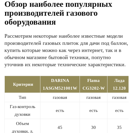
Обзор наиболее популярных
производителей газового
оборудования
Рассмотрим некоторые наиболее известные модели
производителей газовых плиток для дачи под баллон,
купить которые можно как через интернет, так и в
обычном магазине бытовой техники, попутно
уточнив их некоторые технические характеристики.
DARINA
Flama
Лада
Критерии
1ASGM521001W
CG3202-W
12.120
Тип
газовая
газовая
газовая
Газ-контроль
есть
есть
есть
духовки
Объем
45
30
35
духовки, л.