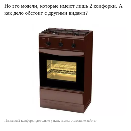
Но это модели, которые имеют лишь 2 конфорки. А
как дело обстоит с другими видами?
Плита на 2 конфорки довольно узкая, и много места не займет