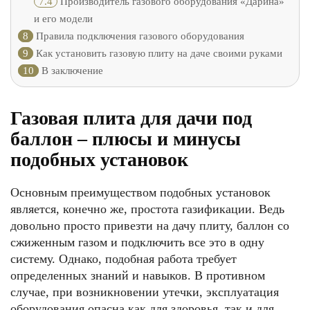
7.4
Производитель газового оборудования «Дарина»
и его модели
8
Правила подключения газового оборудования
9
Как установить газовую плиту на даче своими руками
10
В заключение
Газовая плита для дачи под
баллон – плюсы и минусы
подобных установок
Основным преимуществом подобных установок
является, конечно же, простота газификации. Ведь
довольно просто привезти на дачу плиту, баллон со
сжиженным газом и подключить все это в одну
систему. Однако, подобная работа требует
определенных знаний и навыков. В противном
случае, при возникновении утечки, эксплуатация
оборудования опасна как для здоровья, так и для