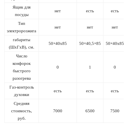
Ящик для
нет
есть
есть
посуды
Тип
нет
нет
нет
электророзжига
габариты
50×40х85
50×40,5×85
50×40х85
(ШхГхВ), см.
Число
конфорок
0
1
0
быстрого
разогрева
Газ-контроль
есть
есть
есть
духовки
Средняя
стоимость,
7000
6500
7500
руб.