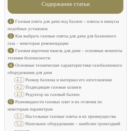
Содержание статьи
1
Газовая плита для дачи под баллон – плюсы и минусы
подобных установок
2
Как выбрать газовые плиты для дачи для баллонного
газа – некоторые рекомендации
3
Газовая варочная панель для дачи – основные моменты
техники безопасности
4
Основные технические характеристики газобаллонного
оборудования для дачи
4.1
Размер баллона и материал его изготовления
4.2
Подводящие газовые шланги
4.3
Редуктор на газовый баллон
5
Разновидности газовых плит и их отличия по
некоторым параметрам
5.1
Настольные газовые плиты и их преимущества
5.2
Напольное оборудование – наиболее громоздкий