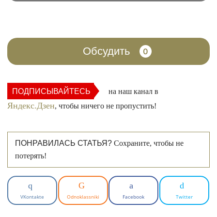
Обсудить
0
ПОДПИСЫВАЙТЕСЬ
на наш канал в
Яндекс.Дзен
, чтобы ничего не пропустить!
ПОНРАВИЛАСЬ СТАТЬЯ?
Сохраните, чтобы не
потерять!
VKontakte
Odnoklassniki
Facebook
Twitter