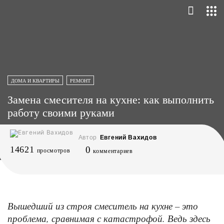
ДОМА И КВАРТИРЫ
РЕМОНТ
Замена смесителя на кухне: как выполнить
работу своими руками
Автор
Евгений Вахидов
14621
0
просмотров
комментариев
Вышедший из строя смеситель на кухне – это
проблема, сравнимая с катастрофой. Ведь здесь