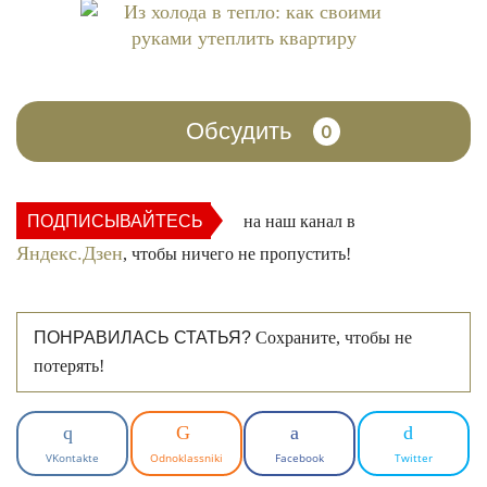
Обсудить
0
ПОДПИСЫВАЙТЕСЬ
на наш канал в
Яндекс.Дзен
, чтобы ничего не пропустить!
ПОНРАВИЛАСЬ СТАТЬЯ?
Сохраните, чтобы не
потерять!
VKontakte
Odnoklassniki
Facebook
Twitter