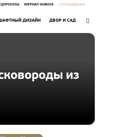
#ЛУЧШЕДОМА
ЕЦПРОЕКТЫ
ЖУРНАЛ HOMIUS
ШАФТНЫЙ ДИЗАЙН
ДВОР И САД
 сковороды из