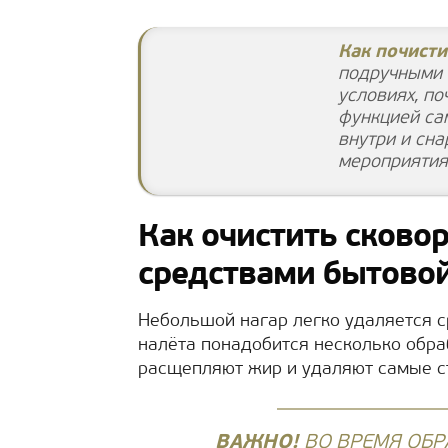
Как почисти
подручными 
условиях, по
функцией са
внутри и сн
мероприятия
Как очистить сковор
средствами бытово
Небольшой нагар легко удаляется с
налёта понадобится несколько обра
расщепляют жир и удаляют самые с
ВАЖНО!
ВО ВРЕМЯ ОБ