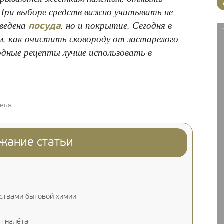
При выборе средств важно учитывать не
зведена
, но и покрытие. Сегодня в
посуда
м, как очистить сковороду от застарелого
одные рецепты лучше использовать в
овья
жание статьи
дствами бытовой химии
я налёта