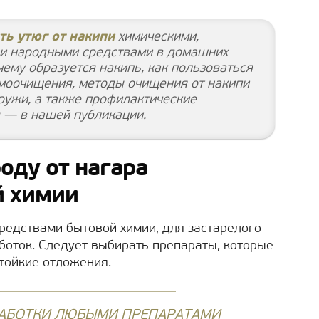
ть утюг от накипи
химическими,
и народными средствами в домашних
чему образуется накипь, как пользоваться
моочищения, методы очищения от накипи
аружи, а также профилактические
 — в нашей публикации.
оду от нагара
й химии
редствами бытовой химии, для застарелого
боток. Следует выбирать препараты, которые
тойкие отложения.
РАБОТКИ ЛЮБЫМИ ПРЕПАРАТАМИ