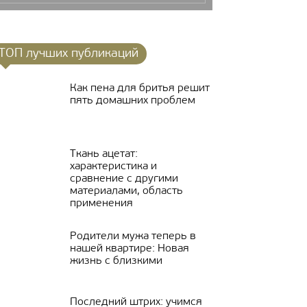
ТОП лучших публикаций
Как пена для бритья решит
пять домашних проблем
Ткань ацетат:
характеристика и
сравнение с другими
материалами, область
применения
Родители мужа теперь в
нашей квартире: Новая
жизнь с близкими
Последний штрих: учимся