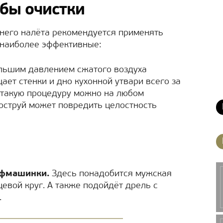
бы очистки
тнего налёта рекомендуется применять
 наиболее эффективные:
ольшим давлением сжатого воздуха
ает стенки и дно кухонной утвари всего за
 такую процедуру можно на любом
оструй может повредить целостность
ифмашинки.
Здесь понадобится мужская
евой круг. А также подойдёт дрель с
.