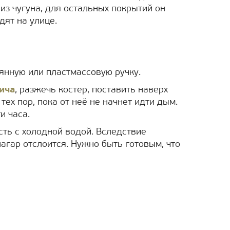
из чугуна, для остальных покрытий он
дят на улице.
янную или пластмассовую ручку.
ича
, разжечь костер, поставить наверх
тех пор, пока от неё не начнет идти дым.
и часа.
сть с холодной водой. Вследствие
агар отслоится. Нужно быть готовым, что