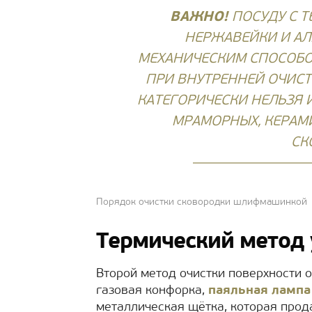
ВАЖНО!
ПОСУДУ С 
НЕРЖАВЕЙКИ И А
МЕХАНИЧЕСКИМ СПОСОБОМ
ПРИ ВНУТРЕННЕЙ ОЧИСТК
КАТЕГОРИЧЕСКИ НЕЛЬЗЯ 
МРАМОРНЫХ, КЕРАМ
СК
Порядок очистки сковородки шлифмашинкой
Термический метод 
Второй метод очистки поверхности о
газовая конфорка,
паяльная лампа
металлическая щётка, которая прод