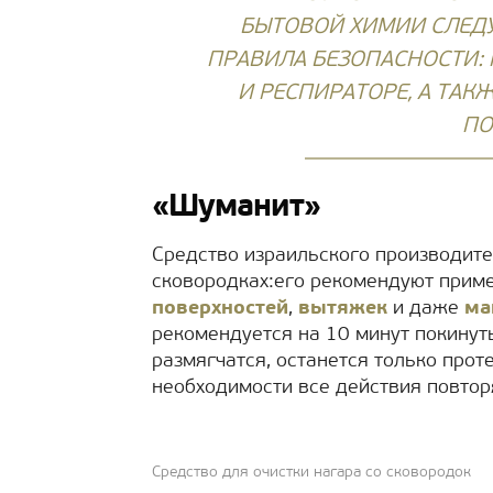
БЫТОВОЙ ХИМИИ СЛЕД
ПРАВИЛА БЕЗОПАСНОСТИ: 
И РЕСПИРАТОРЕ, А ТА
ПО
«Шуманит»
Средство израильского производите
сковородках:его рекомендуют прим
поверхностей
,
вытяжек
и даже
ма
рекомендуется на 10 минут покинут
размягчатся, останется только прот
необходимости все действия повтор
Средство для очистки нагара со сковородок