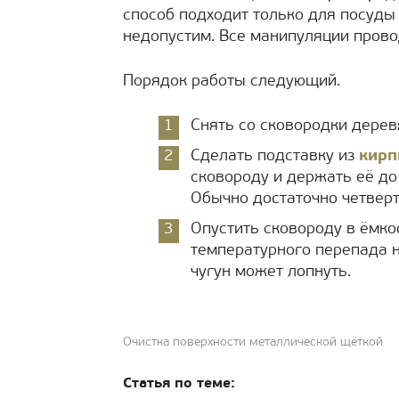
способ подходит только для посуды 
недопустим. Все манипуляции прово
Порядок работы следующий.
Снять со сковородки дерев
Сделать подставку из
кирп
сковороду и держать её до 
Обычно достаточно четверт
Опустить сковороду в ёмко
температурного перепада н
чугун может лопнуть.
Очистка поверхности металлической щёткой
Статья по теме: