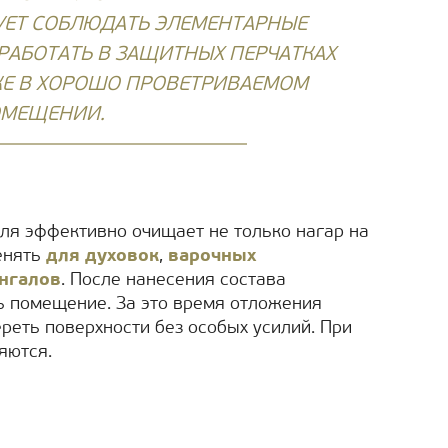
УЕТ СОБЛЮДАТЬ ЭЛЕМЕНТАРНЫЕ
РАБОТАТЬ В ЗАЩИТНЫХ ПЕРЧАТКАХ
КЖЕ В ХОРОШО ПРОВЕТРИВАЕМОМ
МЕЩЕНИИ.
ля эффективно очищает не только нагар на
енять
для духовок
,
варочных
нгалов
. После нанесения состава
ь помещение. За это время отложения
ереть поверхности без особых усилий. При
яются.