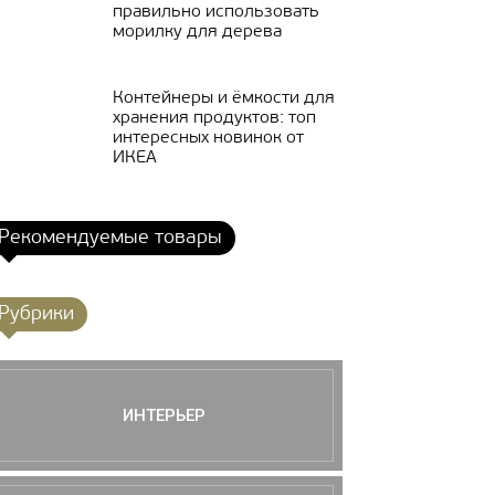
правильно использовать
морилку для дерева
Контейнеры и ёмкости для
хранения продуктов: топ
интересных новинок от
ИКЕА
Рекомендуемые товары
Рубрики
ИНТЕРЬЕР