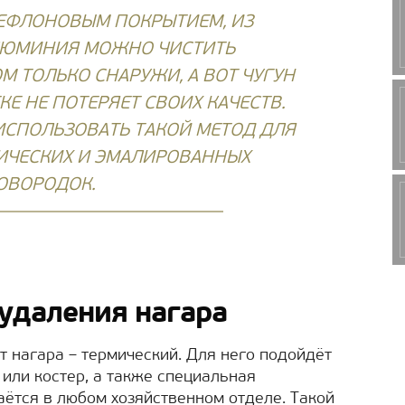
ТЕФЛОНОВЫМ ПОКРЫТИЕМ, ИЗ
ЛЮМИНИЯ МОЖНО ЧИСТИТЬ
 ТОЛЬКО СНАРУЖИ, А ВОТ ЧУГУН
Е НЕ ПОТЕРЯЕТ СВОИХ КАЧЕСТВ.
ИСПОЛЬЗОВАТЬ ТАКОЙ МЕТОД ДЛЯ
ИЧЕСКИХ И ЭМАЛИРОВАННЫХ
ОВОРОДОК.
удаления нагара
т нагара – термический. Для него подойдёт
или костер, а также специальная
аётся в любом хозяйственном отделе. Такой