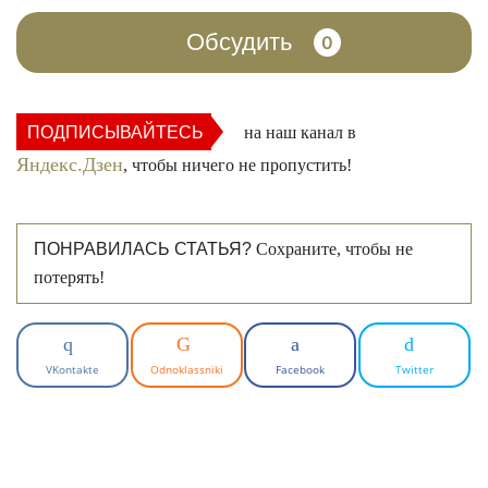
Обсудить
0
ПОДПИСЫВАЙТЕСЬ
на наш канал в
Яндекс.Дзен
, чтобы ничего не пропустить!
ПОНРАВИЛАСЬ СТАТЬЯ?
Сохраните, чтобы не
потерять!
VKontakte
Odnoklassniki
Facebook
Twitter