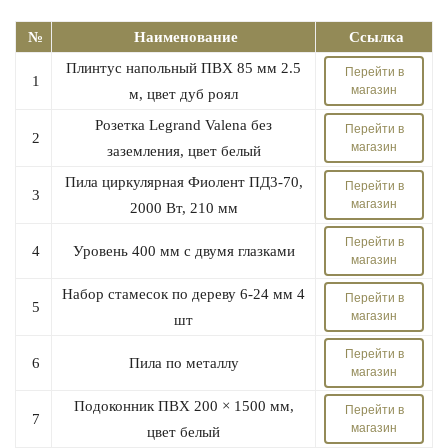
№
Наименование
Ссылка
Плинтус напольный ПВХ 85 мм 2.5
Перейти в
1
магазин
м, цвет дуб роял
Розетка Legrand Valena без
Перейти в
2
магазин
заземления, цвет белый
Пила циркулярная Фиолент ПД3-70,
Перейти в
3
магазин
2000 Вт, 210 мм
Перейти в
4
Уровень 400 мм с двумя глазками
магазин
Набор стамесок по дереву 6-24 мм 4
Перейти в
5
магазин
шт
Перейти в
6
Пила по металлу
магазин
Подоконник ПВХ 200 × 1500 мм,
Перейти в
7
магазин
цвет белый