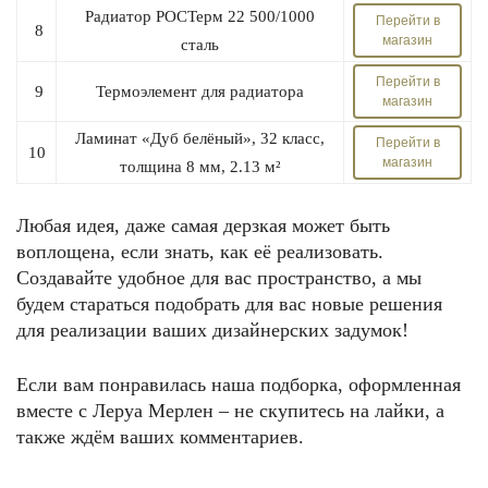
Радиатор РОСТерм 22 500/1000
Перейти в
8
магазин
сталь
Перейти в
9
Термоэлемент для радиатора
магазин
Ламинат «Дуб белёный», 32 класс,
Перейти в
10
магазин
толщина 8 мм, 2.13 м²
Любая идея, даже самая дерзкая может быть
воплощена, если знать, как её реализовать.
Создавайте удобное для вас пространство, а мы
будем стараться подобрать для вас новые решения
для реализации ваших дизайнерских задумок!
Если вам понравилась наша подборка, оформленная
вместе с Леруа Мерлен – не скупитесь на лайки, а
также ждём ваших комментариев.