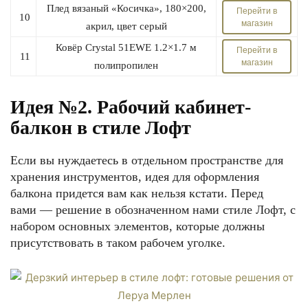
Плед вязаный «Косичка», 180×200,
Перейти в
10
магазин
акрил, цвет серый
Ковёр Crystal 51EWE 1.2×1.7 м
Перейти в
11
магазин
полипропилен
Идея №2. Рабочий кабинет-
балкон в стиле Лофт
Если вы нуждаетесь в отдельном пространстве для
хранения инструментов, идея для оформления
балкона придется вам как нельзя кстати. Перед
вами — решение в обозначенном нами стиле Лофт, с
набором основных элементов, которые должны
присутствовать в таком рабочем уголке.