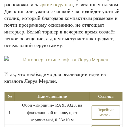
расположились
яркие подушки
, с вязанным пледом.
Для книг или ужина с чашкой чая подойдёт уютный
столик, который благодаря компактным размерам и
почти прозрачному основанию, не отягощает
интерьер. Белый торшер в вечернее время создаёт
легкое освещение, а днём выступает как предмет,
освежающий серую гамму.
Итак, что необходимо для реализации идеи из
каталога Леруа Мерлен.
№
Наименование
Ссылка
Обои «Кирпичи» RA 939323, на
Перейти в
1
флизелиновой основе, цвет
магазин
коричневый, 0.53×10 м