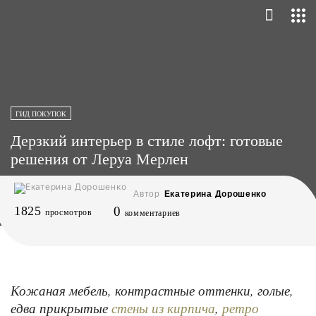
ГИД ПОКУПОК
Дерзкий интерьер в стиле лофт: готовые
решения от Леруа Мерлен
Автор
Екатерина Дорошенко
1825
0
просмотров
комментариев
Кожаная мебель, контрастные оттенки, голые,
едва прикрытые
,
стены из кирпича
ретро