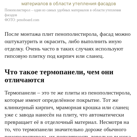
Пенополистирол – один из самых удобных материалов в области утепления
фасадов
ФОТО: penoboard.com
После монтажа плит пенополистирола, фасад можно
оштукатурить и окрасить, либо выполнить иную
отделку. Очень часто в таких случаях используют
гипсовую плитку под кирпич или сланец.
Что такое термопанели, чем они
отличаются
Термопанели – это те же плиты из пенополистирола,
которые имеют определённое покрытие. Тот же
клинкерный кирпич, мраморная крошка или сланец
уже с завода нанесён на плиту, что автоматически
превращает её в отделочный материал. Несмотря на
то, что термопанели значительно дороже обычного
пенополистирола, их популярность довольно высока.