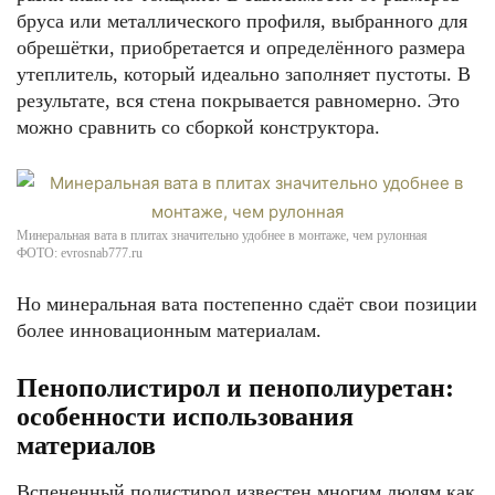
бруса или металлического профиля, выбранного для
обрешётки, приобретается и определённого размера
утеплитель, который идеально заполняет пустоты. В
результате, вся стена покрывается равномерно. Это
можно сравнить со сборкой конструктора.
Минеральная вата в плитах значительно удобнее в монтаже, чем рулонная
ФОТО: evrosnab777.ru
Но минеральная вата постепенно сдаёт свои позиции
более инновационным материалам.
Пенополистирол и пенополиуретан:
особенности использования
материалов
Вспененный полистирол известен многим людям как