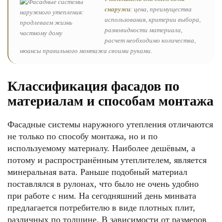
снаружи
: цена, преимущества
использования, критерии выбора,
разновидности материала,
расчет необходимо количества,
нюансы правильного монтажа своими руками.
Классификация фасадов по
материалам и способам монтажа
Фасадные системы наружного утепления отличаются
не только по способу монтажа, но и по
используемому материалу. Наиболее дешёвым, а
потому и распространённым утеплителем, является
минеральная вата. Раньше подобный материал
поставлялся в рулонах, что было не очень удобно
при работе с ним. На сегодняшний день минвата
предлагается потребителю в виде плотных плит,
различных по толщине. В зависимости от размеров