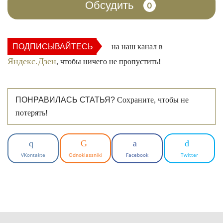
Обсудить
0
ПОДПИСЫВАЙТЕСЬ
на наш канал в
Яндекс.Дзен
, чтобы ничего не пропустить!
ПОНРАВИЛАСЬ СТАТЬЯ?
Сохраните, чтобы не
потерять!
VKontakte
Odnoklassniki
Facebook
Twitter