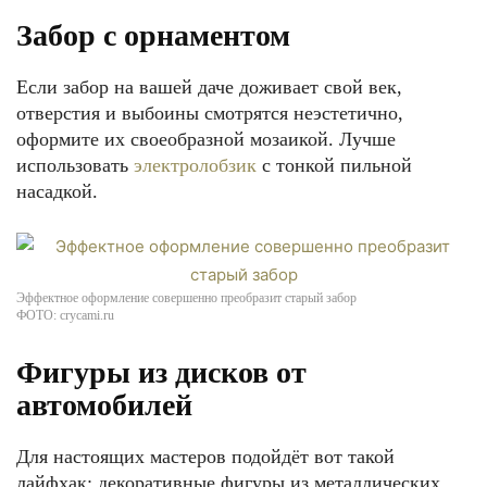
Забор с орнаментом
Если забор на вашей даче доживает свой век,
отверстия и выбоины смотрятся неэстетично,
оформите их своеобразной мозаикой. Лучше
использовать
электролобзик
с тонкой пильной
насадкой.
Эффектное оформление совершенно преобразит старый забор
ФОТО: crycami.ru
Фигуры из дисков от
автомобилей
Для настоящих мастеров подойдёт вот такой
лайфхак: декоративные фигуры из металлических