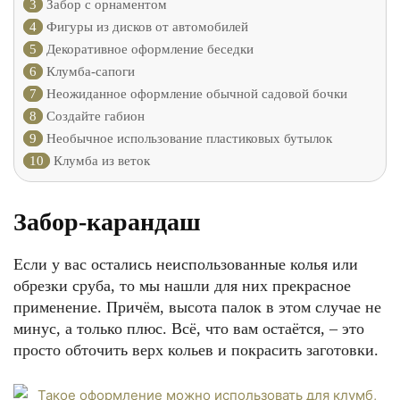
3
Забор с орнаментом
4
Фигуры из дисков от автомобилей
5
Декоративное оформление беседки
6
Клумба-сапоги
7
Неожиданное оформление обычной садовой бочки
8
Создайте габион
9
Необычное использование пластиковых бутылок
10
Клумба из веток
Забор-карандаш
Если у вас остались неиспользованные колья или
обрезки сруба, то мы нашли для них прекрасное
применение. Причём, высота палок в этом случае не
минус, а только плюс. Всё, что вам остаётся, – это
просто обточить верх кольев и покрасить заготовки.