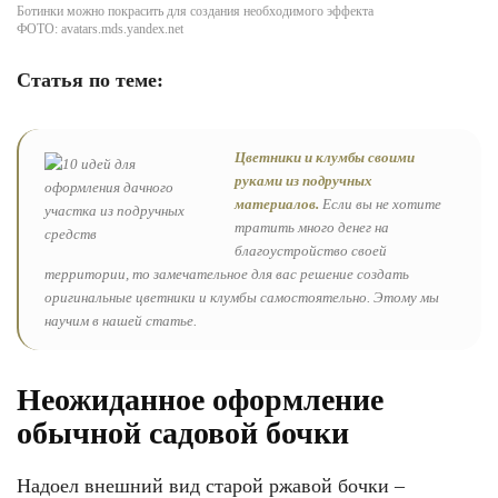
Ботинки можно покрасить для создания необходимого эффекта
ФОТО: avatars.mds.yandex.net
Статья по теме:
Цветники и клумбы своими
руками из подручных
материалов.
Если вы не хотите
тратить много денег на
благоустройство своей
территории, то замечательное для вас решение создать
оригинальные цветники и клумбы самостоятельно. Этому мы
научим в нашей статье.
Неожиданное оформление
обычной садовой бочки
Надоел внешний вид старой ржавой бочки –