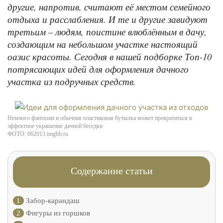
другие, напротив, считают её местом семейного
отдыха и расслабления. И те и другие завидуют
третьим – людям, поистине влюблённым в дачу,
создающим на небольшом участке настоящий
оазис красоты. Сегодня в нашей подборке Топ-10
потрясающих идей для оформления дачного
участка из подручных средств.
Немного фантазии и обычная пластиковая бутылка может превратиться в
эффектное украшение дачной беседки
ФОТО: 062013.imgbb.ru
Содержание статьи
1
Забор-карандаш
2
Фигуры из горшков