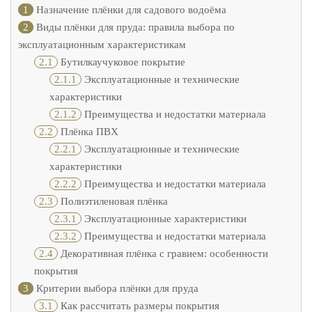
1
Назначение плёнки для садового водоёма
2
Виды плёнки для пруда: правила выбора по
эксплуатационным характеристикам
2.1
Бутилкаучуковое покрытие
2.1.1
Эксплуатационные и технические
характеристики
2.1.2
Преимущества и недостатки материала
2.2
Плёнка ПВХ
2.2.1
Эксплуатационные и технические
характеристики
2.2.2
Преимущества и недостатки материала
2.3
Полиэтиленовая плёнка
2.3.1
Эксплуатационные характеристики
2.3.2
Преимущества и недостатки материала
2.4
Декоративная плёнка с гравием: особенности
покрытия
3
Критерии выбора плёнки для пруда
3.1
Как рассчитать размеры покрытия