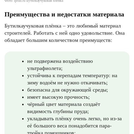
Фото: iprud.ru Бутилкаучуковая плёнка
Преимущества и недостатки материала
Бутилкаучуковая плёнка – это любимый материал
строителей. Работать с ней одно удовольствие. Она
обладает большим количеством преимуществ:
не подвержена воздействию
ультрафиолета;
устойчива к перепадам температур: на
зиму водоём не нужно откачивать;
безопасна для окружающей среды;
имеет высокую прочность;
чёрный цвет материала создаёт
видимость глубины пруда;
укладывать плёнку очень легко, но из-за
её большого веса понадобится пара-
тройка помощников;