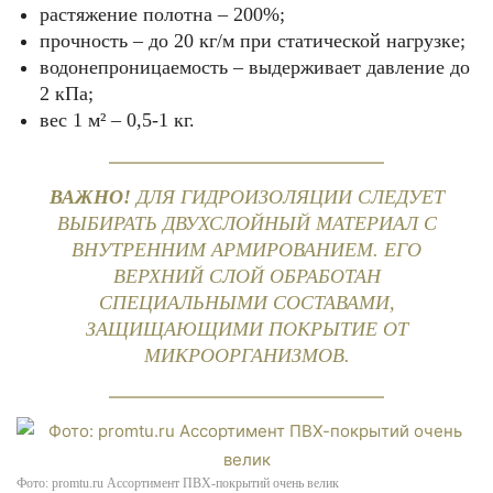
растяжение полотна – 200%;
прочность – до 20 кг/м при статической нагрузке;
водонепроницаемость – выдерживает давление до
2 кПа;
вес 1 м² – 0,5-1 кг.
ВАЖНО!
ДЛЯ ГИДРОИЗОЛЯЦИИ СЛЕДУЕТ
ВЫБИРАТЬ ДВУХСЛОЙНЫЙ МАТЕРИАЛ С
ВНУТРЕННИМ АРМИРОВАНИЕМ. ЕГО
ВЕРХНИЙ СЛОЙ ОБРАБОТАН
СПЕЦИАЛЬНЫМИ СОСТАВАМИ,
ЗАЩИЩАЮЩИМИ ПОКРЫТИЕ ОТ
МИКРООРГАНИЗМОВ.
Фото: promtu.ru Ассортимент ПВХ-покрытий очень велик