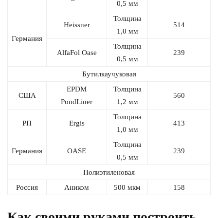
0,5 мм
Толщина
Heissner
514
1,0 мм
Германия
Толщина
AlfaFol Oase
239
0,5 мм
Бутилкаучуковая
EPDM
Толщина
США
560
PondLiner
1,2 мм
Толщина
РП
Ergis
413
1,0 мм
Толщина
Германия
OASE
239
0,5 мм
Полиэтиленовая
Россия
Аником
500 мкм
158
Как своими руками построить