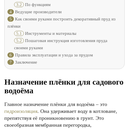
3.2
По функциям
4
Ведущие производители
5
Как своими руками построить декоративный пруд из
плёнки
5.1
Инструменты и материалы
5.2
Пошаговая инструкция изготовления пруда
своими руками
6
Правила эксплуатации и ухода за прудом
7
Заключение
Назначение плёнки для садового
водоёма
Главное назначение плёнки для водоёма – это
гидроизоляция
. Она удерживает воду в котловане,
препятствуя её проникновению в грунт. Это
своеобразная мембранная перегородка,