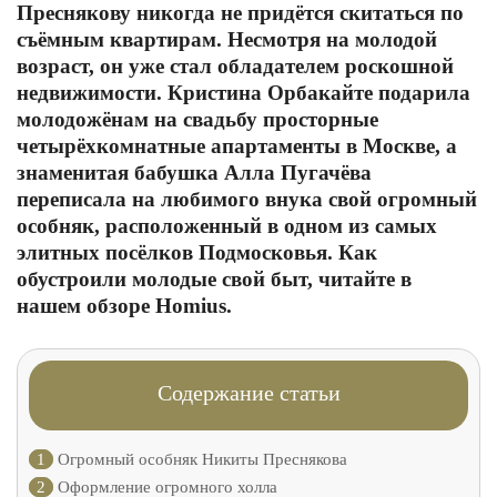
Преснякову никогда не придётся скитаться по
съёмным квартирам. Несмотря на молодой
возраст, он уже стал обладателем роскошной
недвижимости. Кристина Орбакайте подарила
молодожёнам на свадьбу просторные
четырёхкомнатные апартаменты в Москве, а
знаменитая бабушка Алла Пугачёва
переписала на любимого внука свой огромный
особняк, расположенный в одном из самых
элитных посёлков Подмосковья. Как
обустроили молодые свой быт, читайте в
нашем обзоре Homius.
Содержание статьи
1
Огромный особняк Никиты Преснякова
2
Оформление огромного холла