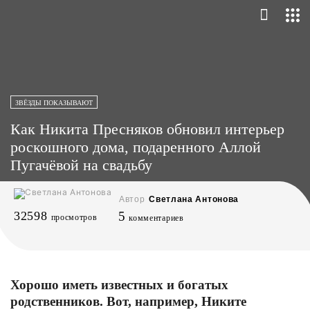
ЗВЁЗДЫ ПОКАЗЫВАЮТ
Как Никита Пресняков обновил интерьер
роскошного дома, подаренного Аллой
Пугачёвой на свадьбу
Автор
Светлана Антонова
32598
5
просмотров
комментариев
Хорошо иметь известных и богатых
родственников. Вот, например, Никите