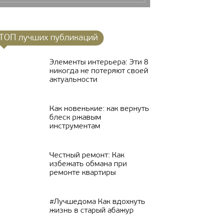
ТОП лучших публикаций
Элементы интерьера: Эти 8
никогда не потеряют своей
актуальности
Как новенькие: как вернуть
блеск ржавым
инструментам
Честный ремонт: Как
избежать обмана при
ремонте квартиры
#Лучшедома Как вдохнуть
жизнь в старый абажур