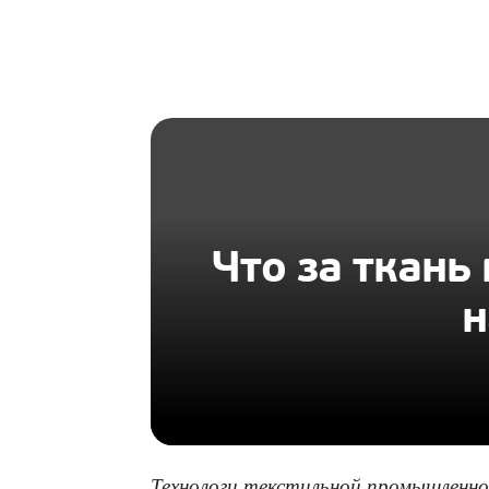
HOMIUS
Что за ткань 
н
Технологи текстильной промышленн