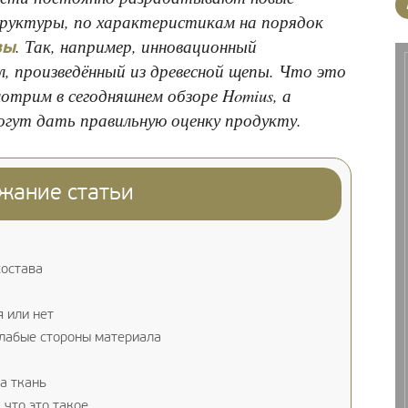
руктуры, по характеристикам на порядок
. Так, например, инновационный
вы
, произведённый из древесной щепы. Что это
мотрим в сегодняшнем обзоре Homius, а
гут дать правильную оценку продукту.
жание статьи
состава
я или нет
слабые стороны материала
а ткань
 что это такое