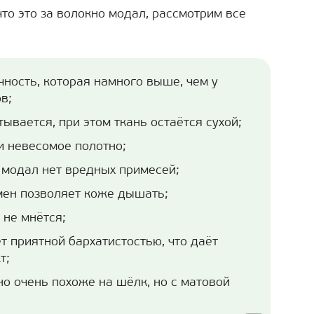
что это за волокно модал, рассмотрим все
чность, которая намного выше, чем у
в;
ывается, при этом ткань остаётся сухой;
и невесомое полотно;
 модал нет вредных примесей;
мен позволяет коже дышать;
 не мнётся;
т приятной бархатистостью, что даёт
т;
но очень похоже на шёлк, но с матовой