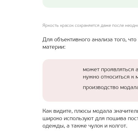
Яркость красок сохраняется даже после неодн
Для объективного анализа того, что 
материи:
может проявляться 
нужно относиться к 
производство модала
Как видите, плюсы модала значител
широко используют для пошива пост
одежды, а также чулок и колгот.