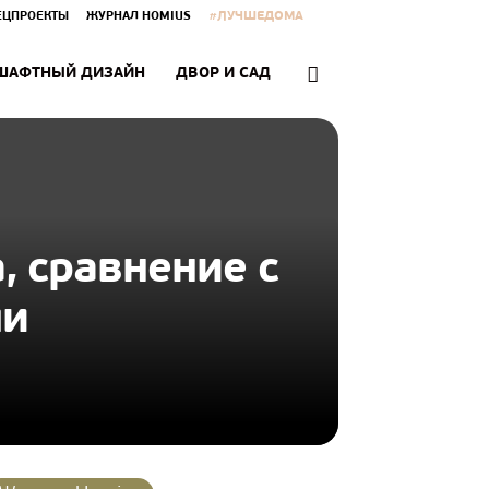
#ЛУЧШЕДОМА
ЕЦПРОЕКТЫ
ЖУРНАЛ HOMIUS
ШАФТНЫЙ ДИЗАЙН
ДВОР И САД
а, сравнение с
ми