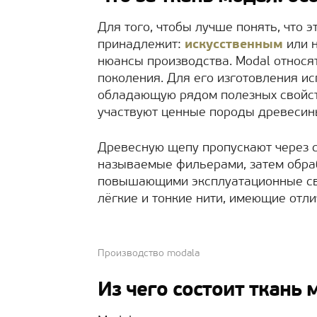
Для того, чтобы лучше понять, что э
принадлежит:
искусственным
или н
нюансы производства. Modal относя
поколения. Для его изготовления и
обладающую рядом полезных свойст
участвуют ценные породы древесины:
Древесную щепу пропускают через 
называемые фильерами, затем обр
повышающими эксплуатационные сво
лёгкие и тонкие нити, имеющие отли
Производство modala
Из чего состоит ткань 