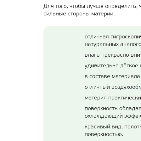
Для того, чтобы лучше определить, 
сильные стороны материи:
отличная гигроскопи
натуральных аналого
влага прекрасно впит
удивительно лёгкое 
в составе материала
отличный воздухооб
материя практически
поверхность обладае
охлаждающий эффек
красивый вид, полот
поверхностью.