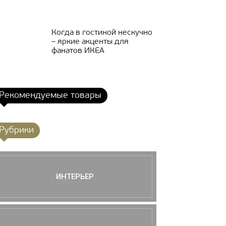
Когда в гостиной нескучно
– яркие акценты для
фанатов ИКЕА
Рекомендуемые товары
Рубрики
ИНТЕРЬЕР