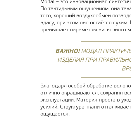
Modal – это инновационная синтети
По тактильным ощущениям, она така
того, хороший воздухообмен позвол
влагу, при этом оно остаётся сухим
превышает параметры вискозного м
ВАЖНО!
МОДАЛ ПРАКТИЧЕС
ИЗДЕЛИЯ ПРИ ПРАВИЛЬН
ВР
Благодаря особой обработке волоко
отлично окрашиваются, сохраняя вс
эксплуатации. Материя проста в ухо
усилий. Структура ткани отталкивае
ощущается.