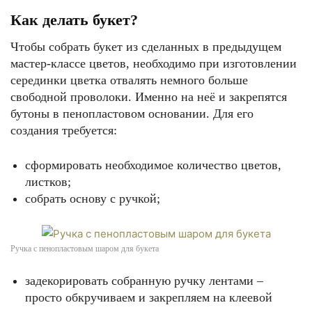
Как делать букет?
Детское творчество – отличный старт для будущего творца
Чтобы собрать букет из сделанных в предыдущем
мастер-классе цветов, необходимо при изготовлении
серединки цветка отвалять немного больше
свободной проволоки. Именно на неё и закрепятся
бутоны в пенопластовом основании. Для его
создания требуется:
сформировать необходимое количество цветов,
Не знаете, что подарить? Декоративное дерево – красиво, оригинально и
листков;
приятно
собрать основу с ручкой;
Ручка с пенопластовым шаром для букета
задекорировать собранную ручку лентами –
просто обкручиваем и закрепляем на клеевой