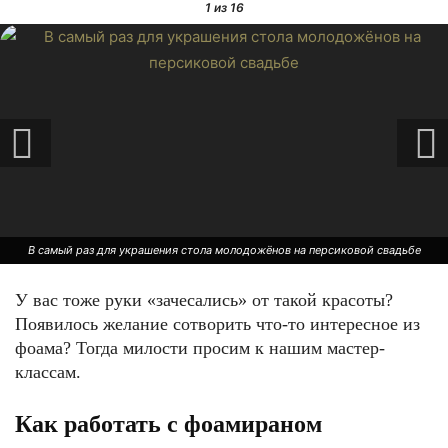
1
из 16
В самый раз для украшения стола молодожёнов на персиковой свадьбе
У вас тоже руки «зачесались» от такой красоты?
Появилось желание сотворить что-то интересное из
фоама? Тогда милости просим к нашим мастер-
классам.
Как работать с фоамираном