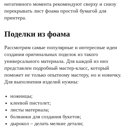
негативного момента рекомендуют сверху и снизу
перекрывать лист фоама простой бумагой для
принтера.
Объёмный скрапбукинг, что может быть изысканнее?
Поделки из фоама
Рассмотрим самые популярные и интересные идеи
создания оригинальных поделок из такого
универсального материала. Для каждой из них
представлен подробный мастер-класс, который
поможет не только опытному мастеру, но и новичку.
Для выполнения изделий нужны:
ножницы;
Впечатление от получения подарка не слабее эмоций от самого подарка
клеевой пистолет;
листы материала;
болванки для создания букетов;
дырокол – делать мелкие детали;