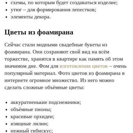
схемы, по которым будет создаваться изделие;
утюг – для формирования лепестков;
элементы декора.
Цветы из фоамирана
Оригинальное кашпо оживит любой интерьер
Сейчас стали модными свадебные букеты из
фоамирана. Они сохраняют свой вид на всём
торжестве, хранятся в квартире как память об этом
значимом дне. Фом для
изготовления цветов
– очень
популярный материал. Фото цветов из фоамирана в
интернете огромное множество. Из него можно
сделать сложные объёмные цветы:
аккуратненькие подснежники;
объёмные пионы;
Объёмная картина как ожившее искусство
красивые орхидеи;
изящные лилии;
нежный гибискус;