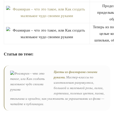
Продел
приделыва
об
Теперь из п
целые к
шпильки, о
Статья по теме:
Новогодний декор
Цветы из фоамирана своими
руками.
Мастер-классы по
изготовлению ранункулюса,
большой и маленькой розы, лилии,
гортензии, полевых цветов, пиона,
тюльпана и орхидеи; как ухаживать за украшениями из фома —
читайте в публикации.