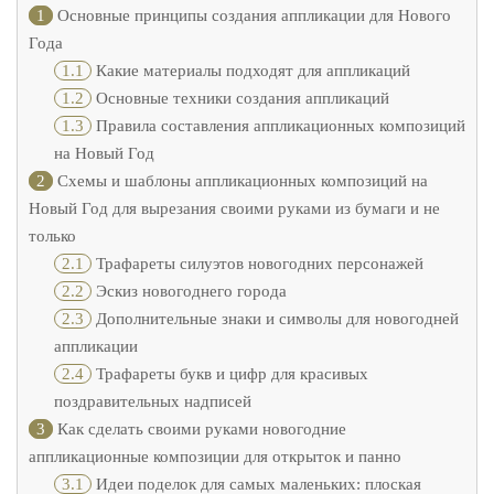
1
Основные принципы создания аппликации для Нового
Года
1.1
Какие материалы подходят для аппликаций
1.2
Основные техники создания аппликаций
1.3
Правила составления аппликационных композиций
на Новый Год
2
Схемы и шаблоны аппликационных композиций на
Новый Год для вырезания своими руками из бумаги и не
только
2.1
Трафареты силуэтов новогодних персонажей
2.2
Эскиз новогоднего города
2.3
Дополнительные знаки и символы для новогодней
аппликации
2.4
Трафареты букв и цифр для красивых
поздравительных надписей
3
Как сделать своими руками новогодние
аппликационные композиции для открыток и панно
3.1
Идеи поделок для самых маленьких: плоская