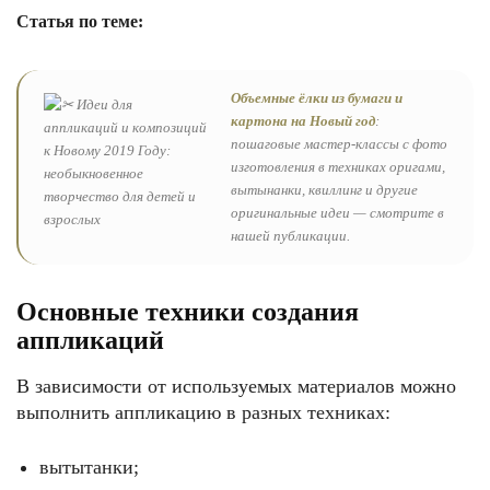
Статья по теме:
Объемные ёлки из бумаги и
картона на Новый год
:
пошаговые мастер-классы с фото
изготовления в техниках оригами,
вытынанки, квиллинг и другие
оригинальные идеи — смотрите в
нашей публикации.
Основные техники создания
аппликаций
В зависимости от используемых материалов можно
выполнить аппликацию в разных техниках:
вытытанки;