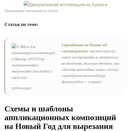
Декоративная аппликация из бумаги
Статья по теме:
Скрапбукинг на Новый год
своими руками
: мастер-классы,
какие инструменты и материалы
необходимы, базовые техники, как
сделать новогодние шары, ёлочку,
скрапбукинг-шоколадницу,
фотоальбом — в нашей
публикации.
Схемы и шаблоны
аппликационных композиций
на Новый Год для вырезания