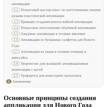
аппликация
3.2
Пошаговый мастер-класс по изготовлению своими
руками пластической аппликации
3.3
Принцип создания многослойной аппликации
3.4
Пошаговое изготовление объёмной аппликации
3.5
Ажурные аппликации в технике квиллинг
3.6
Аппликация из бумажных салфеток для Нового
Года
3.7
Аппликация из ткани в технике пэчворк и
кинусайга
3.8
Творчество для малышей: аппликационные
композиции с ватой
3.9
Трафареты для новогодних вытытанок
4
Заключение
Основные принципы создания
аппликации для Нового Года