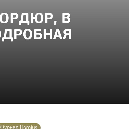
ОРДЮР, В
ОДРОБНАЯ
Журнал Homius