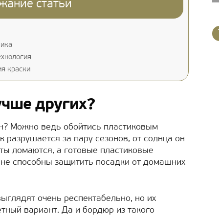
жание статьи
чика
ехнология
ия краски
учше других?
он? Можно ведь обойтись пластиковым
к разрушается за пару сезонов, от солнца он
ты ломаются, а готовые пластиковые
 не способны защитить посадки от домашних
ыглядят очень респектабельно, но их
тный вариант. Да и бордюр из такого