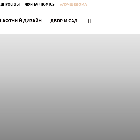
#ЛУЧШЕДОМА
ЕЦПРОЕКТЫ
ЖУРНАЛ HOMIUS
ШАФТНЫЙ ДИЗАЙН
ДВОР И САД