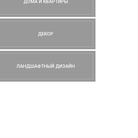
ДОМА И КВАРТИРЫ
ДЕКОР
ЛАНДШАФТНЫЙ ДИЗАЙН