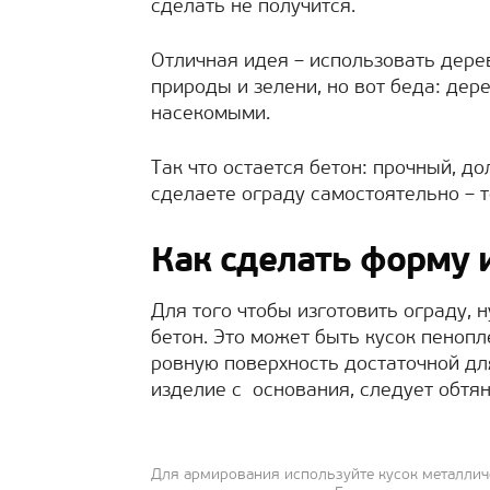
сделать не получится.
Отличная идея – использовать дере
природы и зелени, но вот беда: дер
насекомыми.
Так что остается бетон: прочный, до
сделаете ограду самостоятельно – 
Как сделать форму 
Для того чтобы изготовить ограду, 
бетон. Это может быть кусок пеноп
ровную поверхность достаточной дл
изделие с основания, следует обтя
Для армирования используйте кусок металличе