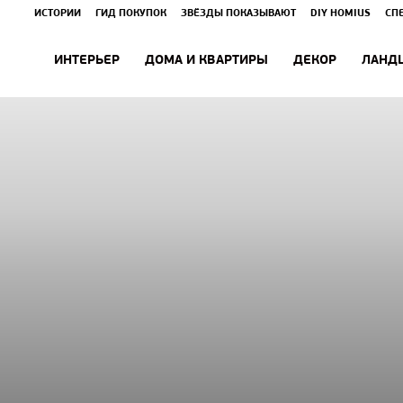
ИСТОРИИ
ГИД ПОКУПОК
ЗВЁЗДЫ ПОКАЗЫВАЮТ
DIY HOMIUS
СП
ИНТЕРЬЕР
ДОМА И КВАРТИРЫ
ДЕКОР
ЛАНД