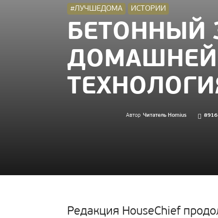
#ЛУЧШЕДОМА
ИСТОРИИ
БЕТОННЫЙ 
ДОМАШНЕЙ 
ТЕХНОЛОГИ
Автор
Читатель Homius
8916
Редакция HouseChief продо