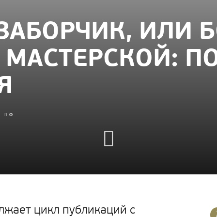
ЗАБОРЧИК, ИЛИ Б
МАСТЕРСКОЙ: П
Я
0
лжает цикл публикаций с