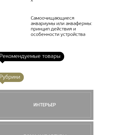
х
Самоочищающиеся
аквариумы или аквафермы:
принцип действия и
особенности устройства
Рекомендуемые товары
Рубрики
ИНТЕРЬЕР