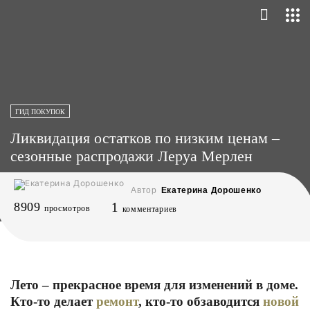
ГИД ПОКУПОК
Ликвидация остатков по низким ценам ‒
сезонные распродажи Леруа Мерлен
Автор
Екатерина Дорошенко
8909
1
просмотров
комментариев
Лето – прекрасное время для изменений в доме.
Кто-то делает
ремонт
, кто-то обзаводится
новой