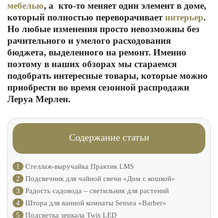
мебелью
, а кто-то меняет один элемент в доме,
который полностью переворачивает
интерьер
.
Но любые изменения просто невозможны без
рачительного и умелого расходования
бюджета, выделенного на ремонт. Именно
поэтому в наших обзорах мы стараемся
подобрать интересные товары, которые можно
приобрести во время сезонной распродажи
Леруа Мерлен.
Содержание статьи
1
Стеллаж-выручайка Практик LMS
2
Подсвечник для чайной свечи «Дом с кошкой»
3
Радость садовода – светильник для растений
4
Штора для ванной комнаты Sensea «Barber»
5
Подсветка зеркала Twis LED