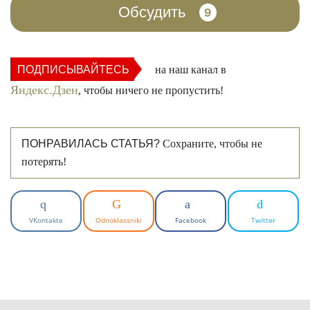
Обсудить
9
ПОДПИСЫВАЙТЕСЬ
на наш канал в
Яндекс.Дзен
, чтобы ничего не пропустить!
ПОНРАВИЛАСЬ СТАТЬЯ?
Сохраните, чтобы не
потерять!
VKontakte
Odnoklassniki
Facebook
Twitter