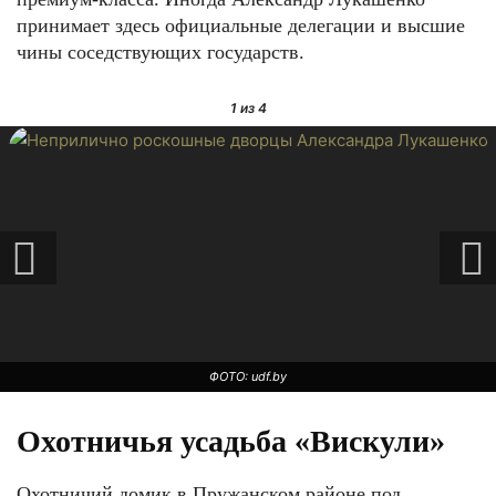
принимает здесь официальные делегации и высшие
чины соседствующих государств.
1
из 4
ФОТО: udf.by
Охотничья усадьба «Вискули»
Охотничий домик в Пружанском районе под