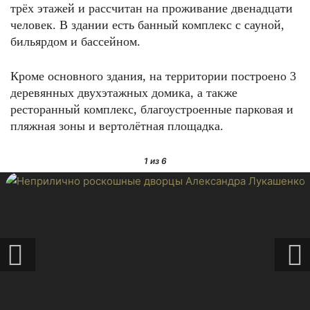
трёх этажей и рассчитан на проживание двенадцати
человек. В здании есть банный комплекс с сауной,
бильярдом и бассейном.
Кроме основного здания, на территории построено 3
деревянных двухэтажных домика, а также
ресторанный комплекс, благоустроенные парковая и
ФОТО: pda.beltur.by
пляжная зоны и вертолётная площадка.
1
из 6