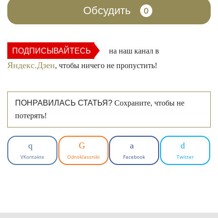
Обсудить
0
ПОДПИСЫВАЙТЕСЬ
на наш канал в
Яндекс.Дзен
, чтобы ничего не пропустить!
ПОНРАВИЛАСЬ СТАТЬЯ?
Сохраните, чтобы не
потерять!
VKontakte
Odnoklassniki
Facebook
Twitter