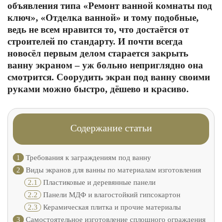
объявления типа «Ремонт ванной комнаты под
ключ», «Отделка ванной» и тому подобные,
ведь не всем нравится то, что достаётся от
строителей по стандарту. И почти всегда
новосёл первым делом старается закрыть
ванну экраном – уж больно неприглядно она
смотрится. Соорудить экран под ванну своими
руками можно быстро, дёшево и красиво.
Содержание статьи
1
Требования к заграждениям под ванну
2
Виды экранов для ванны по материалам изготовления
2.1
Пластиковые и деревянные панели
2.2
Панели МДФ и влагостойкий гипсокартон
2.3
Керамическая плитка и прочие материалы
3
Самостоятельное изготовление сплошного ограждения