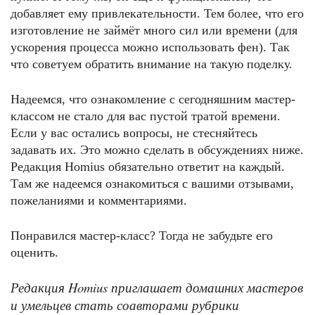
добавляет ему привлекательности. Тем более, что его
изготовление не займёт много сил или времени (для
ускорения процесса можно использовать фен). Так
что советуем обратить внимание на такую поделку.
Надеемся, что ознакомление с сегодняшним мастер-
классом не стало для вас пустой тратой времени.
Если у вас остались вопросы, не стесняйтесь
задавать их. Это можно сделать в обсуждениях ниже.
Редакция Homius обязательно ответит на каждый.
Там же надеемся ознакомиться с вашими отзывами,
пожеланиями и комментариями.
Понравился мастер-класс? Тогда не забудьте его
оценить.
Редакция Homius приглашает домашних мастеров
и умельцев стать соавторами рубрики