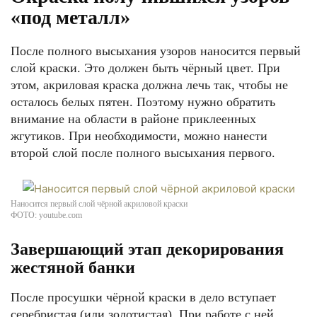
«под металл»
После полного высыхания узоров наносится первый
слой краски. Это должен быть чёрный цвет. При
этом, акриловая краска должна лечь так, чтобы не
осталось белых пятен. Поэтому нужно обратить
внимание на области в районе приклеенных
жгутиков. При необходимости, можно нанести
второй слой после полного высыхания первого.
Наносится первый слой чёрной акриловой краски
ФОТО: youtube.com
Завершающий этап декорирования
жестяной банки
После просушки чёрной краски в дело вступает
серебристая (или золотистая). При работе с ней