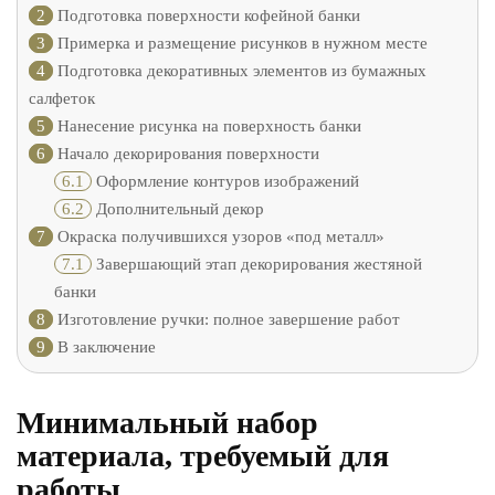
2
Подготовка поверхности кофейной банки
3
Примерка и размещение рисунков в нужном месте
4
Подготовка декоративных элементов из бумажных
салфеток
5
Нанесение рисунка на поверхность банки
6
Начало декорирования поверхности
6.1
Оформление контуров изображений
6.2
Дополнительный декор
7
Окраска получившихся узоров «под металл»
7.1
Завершающий этап декорирования жестяной
банки
8
Изготовление ручки: полное завершение работ
9
В заключение
Минимальный набор
материала, требуемый для
работы