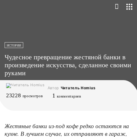
ИСТОРИИ
Чудесное превращение жестяной банки в
произведение искусства, сделанное своими
руками
Автор
Читатель Homius
23228
1
просмотров
комментариев
Жестяные банки из-под кофе редко остаются на
кухне. В лучшем случае, их отправляют в гараж,