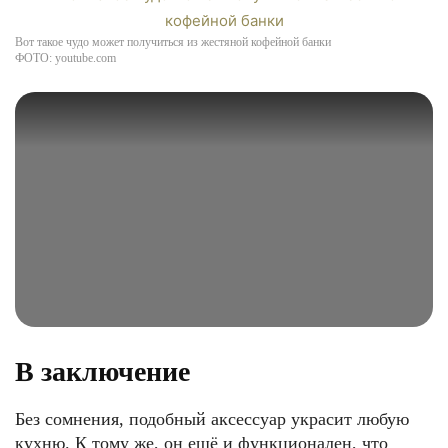
Вот такое чудо может получиться из жестяной кофейной банки
ФОТО: youtube.com
В заключение
Без сомнения, подобный аксессуар украсит любую
кухню. К тому же, он ещё и функционален, что