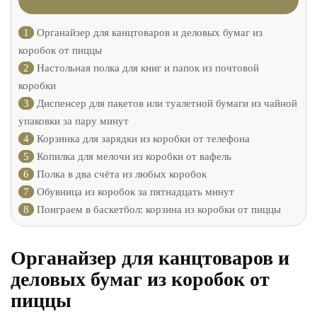
1
Органайзер для канцтоваров и деловых бумаг из
коробок от пиццы
2
Настольная полка для книг и папок из почтовой
коробки
3
Диспенсер для пакетов или туалетной бумаги из чайной
упаковки за пару минут
4
Корзинка для зарядки из коробки от телефона
5
Копилка для мелочи из коробки от вафель
6
Полка в два счёта из любых коробок
7
Обувница из коробок за пятнадцать минут
8
Поиграем в баскетбол: корзина из коробки от пиццы
Органайзер для канцтоваров и
деловых бумаг из коробок от
пиццы