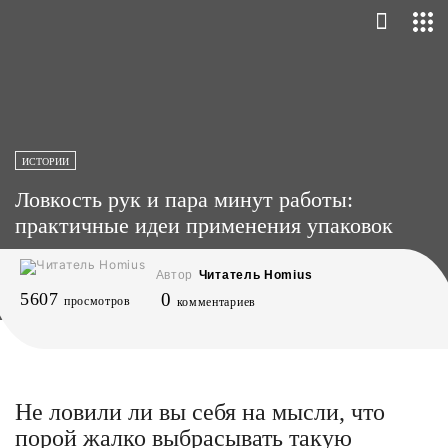
ИСТОРИИ
Ловкость рук и пара минут работы:
практичные идеи применения упаковок
Автор
Читатель Homius
5607
0
просмотров
комментариев
Не ловили ли вы себя на мысли, что
порой жалко выбрасывать такую