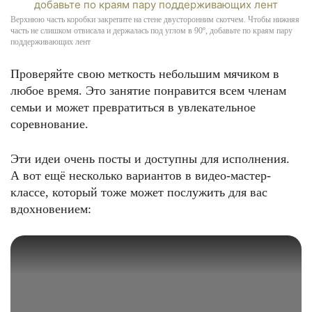
Верхнюю часть коробки закрепите на стене двусторонним скотчем. Чтобы нижняя
часть не слишком отвисала и держалась под углом в 90º, добавьте по краям пару
поддерживающих лент
Проверяйте свою меткость небольшим мячиком в
любое время. Это занятие понравится всем членам
семьи и может превратиться в увлекательное
соревнование.
Эти идеи очень посты и доступны для исполнения.
А вот ещё несколько вариантов в видео-мастер-
классе, который тоже может послужить для вас
вдохновением: